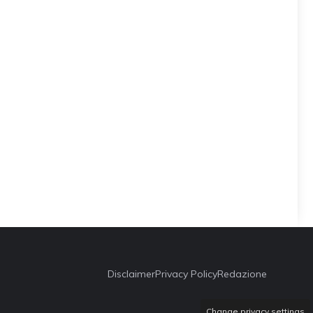
Disclaimer
Privacy Policy
Redazione
Change privacy settings