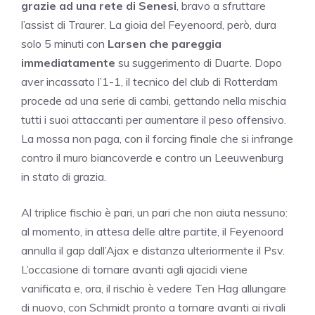
grazie ad una rete di Senesi
, bravo a sfruttare
l’assist di Traurer. La gioia del Feyenoord, però, dura
solo 5 minuti con
Larsen che pareggia
immediatamente
su suggerimento di Duarte. Dopo
aver incassato l’1-1, il tecnico del club di Rotterdam
procede ad una serie di cambi, gettando nella mischia
tutti i suoi attaccanti per aumentare il peso offensivo.
La mossa non paga, con il forcing finale che si infrange
contro il muro biancoverde e contro un Leeuwenburg
in stato di grazia.
Al triplice fischio è pari, un pari che non aiuta nessuno:
al momento, in attesa delle altre partite, il Feyenoord
annulla il gap dall’Ajax e distanza ulteriormente il Psv.
L’occasione di tornare avanti agli ajacidi viene
vanificata e, ora, il rischio è vedere Ten Hag allungare
di nuovo, con Schmidt pronto a tornare avanti ai rivali