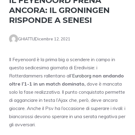
IL FEYENOORD FRENA
ANCORA: IL GRONINGEN
RISPONDE A SENESI
GHIATTU
Dicembre 12, 2021
Il Feyenoord è la prima big a scendere in campo in
questa sedicesima giornata di Eredivisie: i
Rotterdammers rallentano all’
Euroborg
non andando
oltre l’1-1 in un match dominato,
dove è mancata
solo la fase realizzativa. Il punto conquistato permette
di agganciare in testa l’Ajax che, però, deve ancora
giocare. Anche il Psv ha l’occasione di superare i rivali: i
biancorossi devono sperare in una serata negativa per
gli avversari.