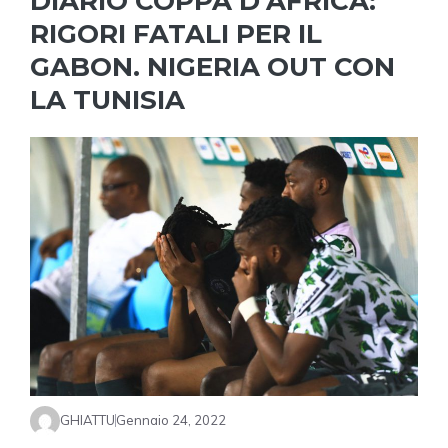
DIARIO COPPA D’AFRICA:
RIGORI FATALI PER IL
GABON. NIGERIA OUT CON
LA TUNISIA
GHIATTU
Gennaio 24, 2022