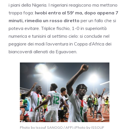
i piani della Nigeria. I nigeriani reagiscono ma mettono
troppa foga:
Iwobi entra al 59′ ma, dopo appena 7
minuti, rimedia un rosso diretto
per un fallo che si
poteva evitare. Triplice fischio, 1-0 in superiorità
numerica e tunisini al settimo cielo: si conclude nel
peggiore dei modi l’avventura in Coppa d’Africa dei
biancoverdi allenati da Eguavoen.
Photo by Issouf SANOGO / AFP) (Photo by ISSOUF