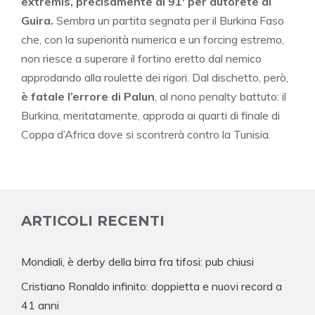
extremis, precisamente al 91′ per autorete di
Guira.
Sembra un partita segnata per il Burkina Faso
che, con la superiorità numerica e un forcing estremo,
non riesce a superare il fortino eretto dal nemico
approdando alla roulette dei rigori. Dal dischetto, però,
è fatale l’errore di Palun
, al nono penalty battuto: il
Burkina, meritatamente, approda ai quarti di finale di
Coppa d’Africa dove si scontrerà contro la Tunisia.
ARTICOLI RECENTI
Mondiali, è derby della birra fra tifosi: pub chiusi
Cristiano Ronaldo infinito: doppietta e nuovi record a
41 anni