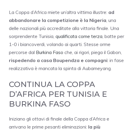
La Coppa d’Africa miete un’altra vittima illustre:
ad
abbandonare la competizione è la Nigeria
, una
delle nazionali più accreditate alla vittoria finale. Una
sorprendente Tunisia,
qualificata come terza
, batte per
1-0 i biancoverdi, volando ai quarti. Stesse orme
percorse dal
Burkina Faso
che, ai rigori, piega il Gabon,
rispedendo a casa Boupendza e compagni
: in fase
realizzativa è mancata la spinta di Aubameyang.
CONTINUA LA COPPA
D’AFRICA PER TUNISIA E
BURKINA FASO
Iniziano gli ottavi di finale della Coppa d’Africa e
arrivano le prime pesanti eliminazioni:
la più