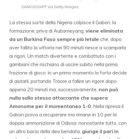
SANOGO/AFP via Getty Images
La stessa sorte della Nigeria colpisce il Gabon: la
formazione, priva di Aubameyang,
viene eliminata
da un Burkina Faso sempre più letale
che, dopo
aver fallito la vittoria nei 90 minuti riesce a scamparla
ai rigori. Un match divertente e combattuto con i
gambiani che rischiano di uscire subito nella prima
frazione di gioco: in un primo momento la forta decide
di aiutarli, portando Traore a fallire un rigore dopo
appena 20 minuti ma, successivamente,
non può
nulla sullo stesso attaccante che supera
Amonome per il momentaneo 1-0
. Nella ripresa il
Gabon prova a recuperare ma rimane in 10 per la
doppia ammonizione di Odissa: nonostante tutto, con
un altro bacio della dea bendata,
giunge il pari in