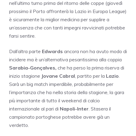
nell’ultimo turno prima del ritorno delle coppe (giovedì
prossimo il Porto affronterà la Lazio in Europa League)
è sicuramente la miglior medicina per supplire a
un’assenza che con tanti impegni ravvicinati potrebbe
farsi sentire.
Dall’altra parte
Edwards
ancora non ha avuto modo di
incidere ma è un’alternativa pesantissima alla coppia
Sarabia-Gonçalves,
che ha perso la prima riserva di
inizio stagione
Jovane Cabral
, partito per la
Lazio
.
Sarà un big match imperdibile, probabilmente per
l’importanza che ha nella storia della stagione, la gara
più importante di tutto il weekend di calcio
internazionale al pari di
Napoli-Inter
. Stasera il
campionato portoghese potrebbe avere già un
verdetto.