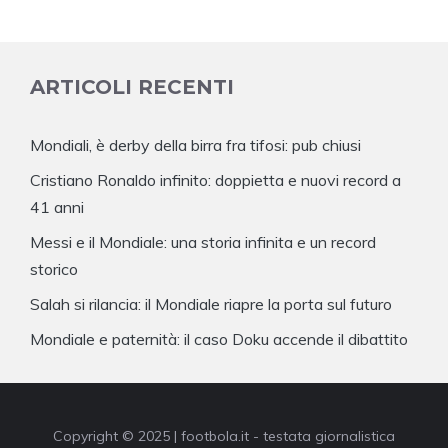
ARTICOLI RECENTI
Mondiali, è derby della birra fra tifosi: pub chiusi
Cristiano Ronaldo infinito: doppietta e nuovi record a
41 anni
Messi e il Mondiale: una storia infinita e un record
storico
Salah si rilancia: il Mondiale riapre la porta sul futuro
Mondiale e paternità: il caso Doku accende il dibattito
Copyright © 2025 | footbola.it - testata giornalistica