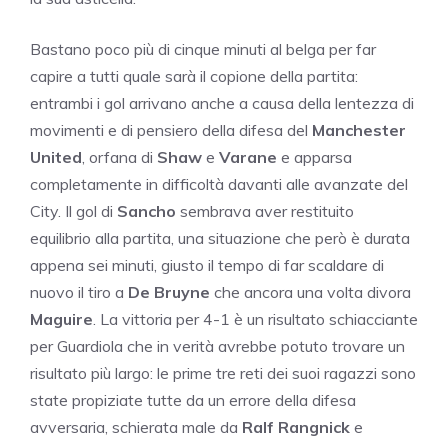
Bastano poco più di cinque minuti al belga per far
capire a tutti quale sarà il copione della partita:
entrambi i gol arrivano anche a causa della lentezza di
movimenti e di pensiero della difesa del
Manchester
United
, orfana di
Shaw
e
Varane
e apparsa
completamente in difficoltà davanti alle avanzate del
City. Il gol di
Sancho
sembrava aver restituito
equilibrio alla partita, una situazione che però è durata
appena sei minuti, giusto il tempo di far scaldare di
nuovo il tiro a
De Bruyne
che ancora una volta divora
Maguire
. La vittoria per 4-1 è un risultato schiacciante
per Guardiola che in verità avrebbe potuto trovare un
risultato più largo: le prime tre reti dei suoi ragazzi sono
state propiziate tutte da un errore della difesa
avversaria, schierata male da
Ralf Rangnick
e