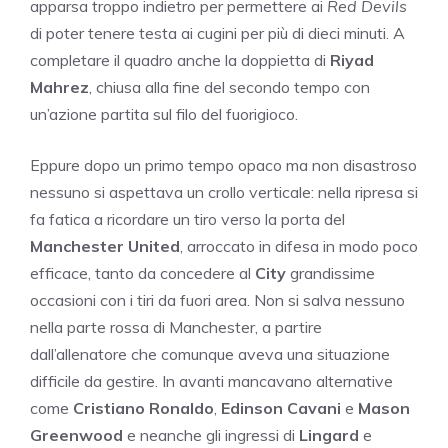
apparsa troppo indietro per permettere ai
Red Devils
di poter tenere testa ai cugini per più di dieci minuti. A
completare il quadro anche la doppietta di
Riyad
Mahrez
, chiusa alla fine del secondo tempo con
un’azione partita sul filo del fuorigioco.
Eppure dopo un primo tempo opaco ma non disastroso
nessuno si aspettava un crollo verticale: nella ripresa si
fa fatica a ricordare un tiro verso la porta del
Manchester United
, arroccato in difesa in modo poco
efficace, tanto da concedere al
City
grandissime
occasioni con i tiri da fuori area. Non si salva nessuno
nella parte rossa di Manchester, a partire
dall’allenatore che comunque aveva una situazione
difficile da gestire. In avanti mancavano alternative
come
Cristiano Ronaldo
,
Edinson Cavani
e
Mason
Greenwood
e neanche gli ingressi di
Lingard
e