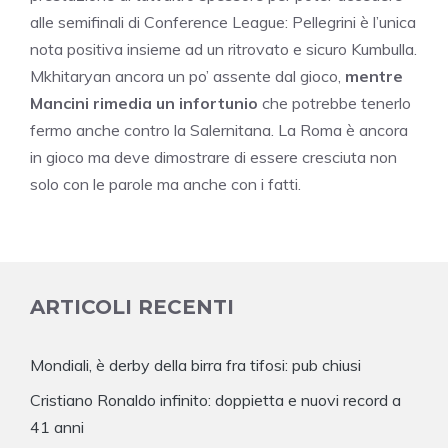
alle semifinali di Conference League: Pellegrini è l’unica
nota positiva insieme ad un ritrovato e sicuro Kumbulla.
Mkhitaryan ancora un po’ assente dal gioco,
mentre
Mancini rimedia un infortunio
che potrebbe tenerlo
fermo anche contro la Salernitana. La Roma è ancora
in gioco ma deve dimostrare di essere cresciuta non
solo con le parole ma anche con i fatti.
ARTICOLI RECENTI
Mondiali, è derby della birra fra tifosi: pub chiusi
Cristiano Ronaldo infinito: doppietta e nuovi record a
41 anni