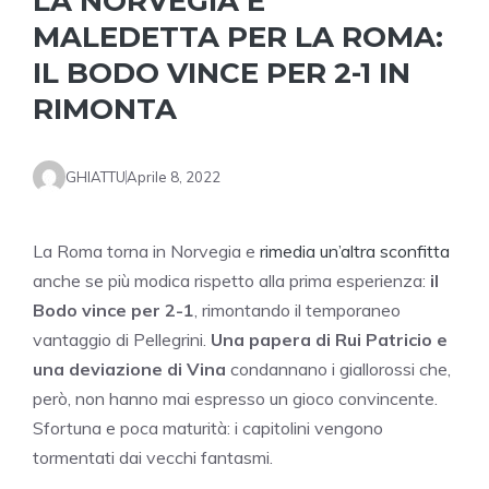
LA NORVEGIA È
MALEDETTA PER LA ROMA:
IL BODO VINCE PER 2-1 IN
RIMONTA
GHIATTU
Aprile 8, 2022
La Roma torna in Norvegia e
rimedia un’altra sconfitta
anche se più modica rispetto alla prima esperienza:
il
Bodo vince per 2-1
, rimontando il temporaneo
vantaggio di Pellegrini.
Una papera di Rui Patricio e
una deviazione di Vina
condannano i giallorossi che,
però, non hanno mai espresso un gioco convincente.
Sfortuna e poca maturità: i capitolini vengono
tormentati dai vecchi fantasmi.