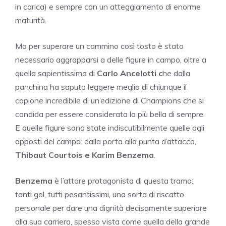
in carica) e sempre con un atteggiamento di enorme
maturità.
Ma per superare un cammino così tosto è stato
necessario aggrapparsi a delle figure in campo, oltre a
quella sapientissima di
Carlo Ancelotti c
he dalla
panchina ha saputo leggere meglio di chiunque il
copione incredibile di un’edizione di Champions che si
candida per essere considerata la più bella di sempre.
E quelle figure sono state indiscutibilmente quelle agli
opposti del campo: dalla porta alla punta d’attacco,
Thibaut Courtois e Karim Benzema
.
Benzema
è l’attore protagonista di questa trama:
tanti gol, tutti pesantissimi, una sorta di riscatto
personale per dare una dignità decisamente superiore
alla sua carriera, spesso vista come quella della grande