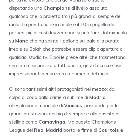
disputando una
Champions
di livello assoluto,
qualcosa che lo proietta tra i più grandi di sempre del
ruolo. La prestazione in finale è il 10 in pagella dei
portieri: più di così davvero non si può fare, dal miracolo
su
Mané
che ha spinto il pallone sul palo alla parata
irreale su Salah che potrebbe essere clip d’apertura di
qualsiasi studio tv. E poi le prese alte, che trasmettono
serenità e sicurezza a tutti quanti, gesti tecnici e fisici
impressionanti per un vero fenomeno del ruolo.
Ci sono tantissimi altri protagonisti nel mezzo: dal
colpo di coda dalla carriera sublime di
Modric
all’esplosione mondiale di
Vinícius
, passando per le
grandi prestazioni dei big di sempre e alla nascita di
stelline come
Camavinga
. Ma questa Champions
League del
Real Madrid
porta le firme di
Courtois e