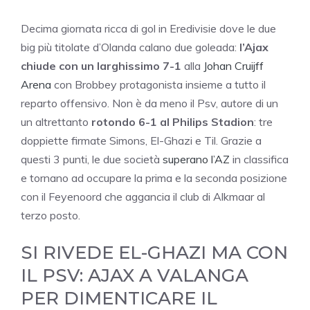
Decima giornata ricca di gol in Eredivisie dove le due
big più titolate d’Olanda calano due goleada:
l’Ajax
chiude con un larghissimo 7-1
alla
Johan Cruijff
Arena
con Brobbey protagonista insieme a tutto il
reparto offensivo. Non è da meno il Psv, autore di un
un altrettanto
rotondo 6-1 al Philips Stadion
: tre
doppiette firmate Simons, El-Ghazi e Til. Grazie a
questi 3 punti, le due società
superano l’AZ
in classifica
e tornano ad occupare la prima e la seconda posizione
con il Feyenoord che aggancia il club di Alkmaar al
terzo posto.
SI RIVEDE EL-GHAZI MA CON
IL PSV: AJAX A VALANGA
PER DIMENTICARE IL