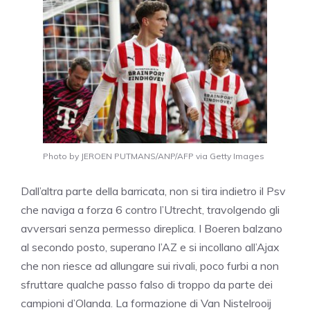
Photo by JEROEN PUTMANS/ANP/AFP via Getty Images
Dall’altra parte della barricata, non si tira indietro il Psv
che naviga a forza 6 contro l’Utrecht, travolgendo gli
avversari senza permesso direplica. I Boeren balzano
al secondo posto, superano l’AZ e si incollano all’Ajax
che non riesce ad allungare sui rivali, poco furbi a non
sfruttare qualche passo falso di troppo da parte dei
campioni d’Olanda. La formazione di Van Nistelrooij