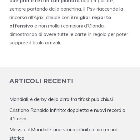
due prime reti in campionato
dopo 4 partite,
sempre partendo dalla panchina. Il Psv riaccende la
rincorsa all’Ajax, chiude con il
miglior reparto
offensivo
e non molla i campioni d’Olanda,
dimostrando di avere tutte le carte in regola per poter
scippare il titolo ai rivali.
ARTICOLI RECENTI
Mondiali, è derby della birra fra tifosi: pub chiusi
Cristiano Ronaldo infinito: doppietta e nuovi record a
41 anni
Messi e il Mondiale: una storia infinita e un record
storico