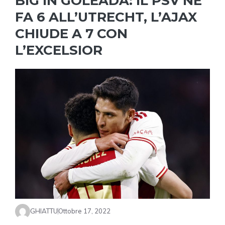
BIG IN GOLEADA: IL PSV NE
FA 6 ALL’UTRECHT, L’AJAX
CHIUDE A 7 CON
L’EXCELSIOR
GHIATTU
Ottobre 17, 2022