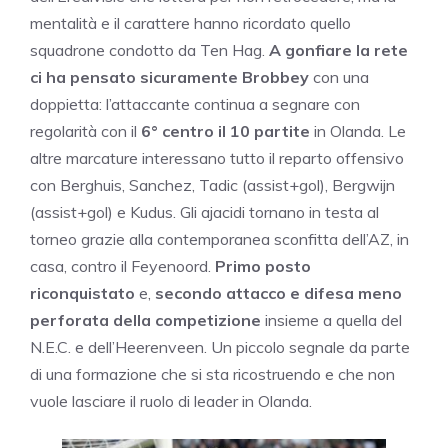
mentalità e il carattere hanno ricordato quello
squadrone condotto da Ten Hag.
A gonfiare la rete
ci ha pensato sicuramente Brobbey
con una
doppietta: l’attaccante continua a segnare con
regolarità con il
6° centro il 10 partite
in Olanda. Le
altre marcature interessano tutto il reparto offensivo
con Berghuis, Sanchez, Tadic (assist+gol), Bergwijn
(assist+gol) e Kudus. Gli ajacidi tornano in testa al
torneo grazie alla contemporanea sconfitta dell’AZ, in
casa, contro il Feyenoord.
Primo posto
riconquistato
e,
secondo attacco e difesa meno
perforata della competizione
insieme a quella del
N.E.C. e dell’Heerenveen. Un piccolo segnale da parte
di una formazione che si sta ricostruendo e che non
vuole lasciare il ruolo di leader in Olanda.