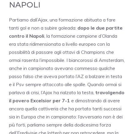
NAPOLI
Partiamo dall’Ajax, una formazione abituata a fare
tanti gol e non a subire goleada:
dopo le due partite
contro il Napoli
, la formazione campione d’Olanda
era stata ridimensionata a livello europeo con la
possibilità di passare agli ottavi di Champions che
ormai rasenta l’impossibile. I biancorossi di Amsterdam,
anche in campionato avevano commesso qualche
passo falso che aveva portato l’AZ a balzare in testa
e il Psv sempre attaccato alle spalle. Quando ormai si
parlava di crisi, l’Ajax ha rialzato la testa,
travolgendo
il povero Excelsior per 7-1
e dimostrando di avere
ancora quella cattiveria che ha portato tanti successi
sia in Europa che in campionato: l’avversario non è dei
più forti, parliamo sempre della dodicesima forza
dell’Eredivisie che lotterà per non retrocedere, ma la