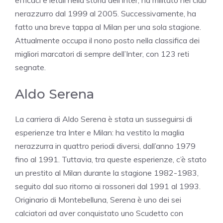
efficaci e letali nella storia dell’Inter, ha militato nel club
nerazzurro dal 1999 al 2005. Successivamente, ha
fatto una breve tappa al Milan per una sola stagione.
Attualmente occupa il nono posto nella classifica dei
migliori marcatori di sempre dell’Inter, con 123 reti
segnate.
Aldo Serena
La carriera di Aldo Serena è stata un susseguirsi di
esperienze tra Inter e Milan: ha vestito la maglia
nerazzurra in quattro periodi diversi, dall’anno 1979
fino al 1991. Tuttavia, tra queste esperienze, c’è stato
un prestito al Milan durante la stagione 1982-1983,
seguito dal suo ritorno ai rossoneri dal 1991 al 1993.
Originario di Montebelluna, Serena è uno dei sei
calciatori ad aver conquistato uno Scudetto con