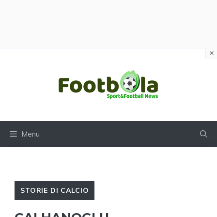
×
Vai
al
contenuto
Menu
STORIE DI CALCIO