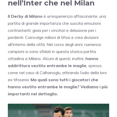
nell’Inter che nel Milan
Il Derby di Milano
è un’esperienza affascinante, una
partita di grande importanza che suscita emozioni
contrastanti: gioia per i vincitori e delusione per i
perdenti. Coinvolge milioni di tifosi e crea divisioni
all’interno della città. Nel corso degli anni, numerosi
campioni si sono sfidati in questa storica partita
cittadina a Milano. Alcuni di questi, inoltre,
hanno
addirittura vestito entrambe le maglie
, spesso,
come nel caso di Calhanoglu, attirando l’odio della loro
ex tifoseria.
Ma quali sono tutti i giocatori che
hanno vestito entrambe le maglie? Vediamo i più
importanti nel dettaglio.