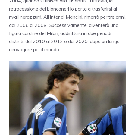
2004, quando si unisce alla Juventus. Tuttavia, la
retrocessione dei bianconeri lo porta a trasferirsi ai
rivali nerazzurri. All’Inter di Mancini, rimarrà per tre anni,
dal 2006 al 2009. Successivamente, diventerà una
figura cardine del Milan, addirittura in due periodi
distinti: dal 2010 al 2012 e dal 2020, dopo un lungo
girovagare per il mondo.