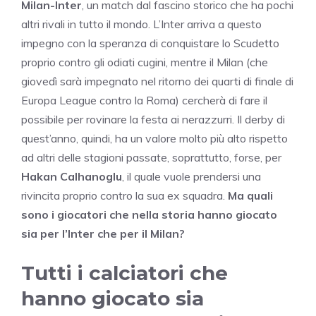
Milan-Inter
, un match dal fascino storico che ha pochi
altri rivali in tutto il mondo. L’Inter arriva a questo
impegno con la speranza di conquistare lo Scudetto
proprio contro gli odiati cugini, mentre il Milan (che
giovedì sarà impegnato nel ritorno dei quarti di finale di
Europa League contro la Roma) cercherà di fare il
possibile per rovinare la festa ai nerazzurri. Il derby di
quest’anno, quindi, ha un valore molto più alto rispetto
ad altri delle stagioni passate, soprattutto, forse, per
Hakan Calhanoglu
, il quale vuole prendersi una
rivincita proprio contro la sua ex squadra.
Ma quali
sono i giocatori che nella storia hanno giocato
sia per l’Inter che per il Milan?
Tutti i calciatori che
hanno giocato sia