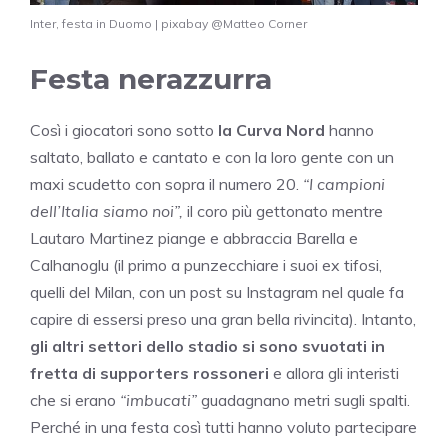
Inter, festa in Duomo | pixabay @Matteo Corner
Festa nerazzurra
Così i giocatori sono sotto
la Curva Nord
hanno
saltato, ballato e cantato e con la loro gente con un
maxi scudetto con sopra il numero 20.
“I campioni
dell’Italia siamo noi”,
il coro più gettonato mentre
Lautaro Martinez piange e abbraccia Barella e
Calhanoglu (il primo a punzecchiare i suoi ex tifosi,
quelli del Milan, con un post su Instagram nel quale fa
capire di essersi preso una gran bella rivincita). Intanto,
gli altri settori dello stadio si sono svuotati in
fretta di supporters rossoneri
e allora gli interisti
che si erano
“imbucati”
guadagnano metri sugli spalti.
Perché in una festa così tutti hanno voluto partecipare