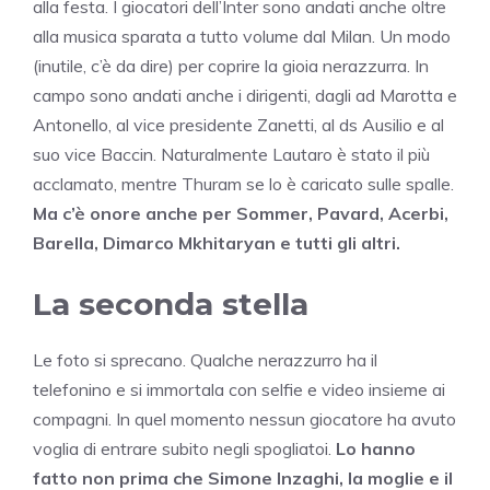
alla festa. I giocatori dell’Inter sono andati anche oltre
alla musica sparata a tutto volume dal Milan. Un modo
(inutile, c’è da dire) per coprire la gioia nerazzurra. In
campo sono andati anche i dirigenti, dagli ad Marotta e
Antonello, al vice presidente Zanetti, al ds Ausilio e al
suo vice Baccin. Naturalmente Lautaro è stato il più
acclamato, mentre Thuram se lo è caricato sulle spalle.
Ma c’è onore anche per Sommer, Pavard, Acerbi,
Barella, Dimarco Mkhitaryan e tutti gli altri.
La seconda stella
Le foto si sprecano. Qualche nerazzurro ha il
telefonino e si immortala con selfie e video insieme ai
compagni. In quel momento nessun giocatore ha avuto
voglia di entrare subito negli spogliatoi.
Lo hanno
fatto non prima che Simone Inzaghi, la moglie e il