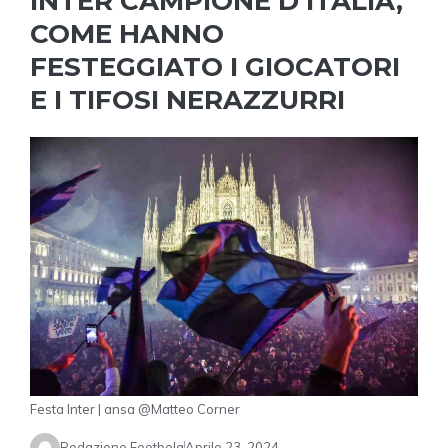
INTER CAMPIONE D’ITALIA,
COME HANNO
FESTEGGIATO I GIOCATORI
E I TIFOSI NERAZZURRI
Festa Inter | ansa @Matteo Corner
Redazione Footbola
Aprile 23, 2024