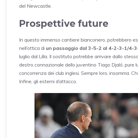
del Newcastle.
Prospettive future
In questo immenso cantiere bianconero, potrebbero esse
nell’ottica di
un passaggio dal 3-5-2 al 4-2-3-1/4-3
luglio dal Lilla. Il sostituto potrebbe arrivare dallo st
destro connazionale dello juventino Tiago Djaló, pure lui 
concorrenza dei club inglesi. Sempre loro, insomma. Che
Infine, gli esterni d’attacco.