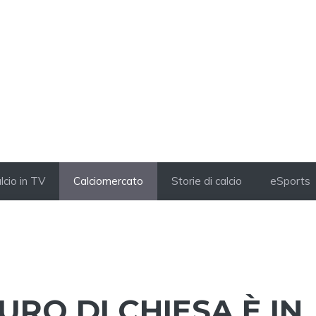
lcio in TV
Calciomercato
Storie di calcio
eSports
URO DI CHIESA È IN