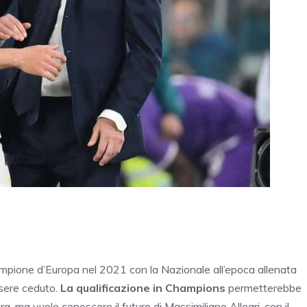
campione d’Europa nel 2021 con la Nazionale all’epoca allenata
ssere ceduto.
La qualificazione in Champions
permetterebbe
ra, ma vuole conoscere il futuro di Massimiliano Allegri, con il