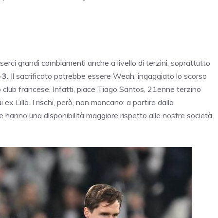
rci grandi cambiamenti anche a livello di terzini, soprattutto
-3.
Il sacrificato potrebbe essere Weah, ingaggiato lo scorso
esso club francese. Infatti, piace Tiago Santos, 21enne terzino
ex Lilla. I rischi, però, non mancano: a partire dalla
 hanno una disponibilità maggiore rispetto alle nostre società.