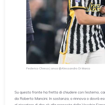
Federico Chiesa | ansa @Alessandro Di Marco
Su questo fronte ha fretta di chiudere con l’esterno, 
da Roberto Mancini. In sostanza, o rinnova o dovrà e
al giocatore di dire ok alla proposta della Vecchia Signo