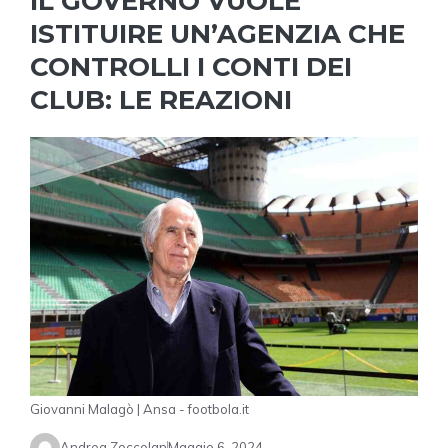
IL GOVERNO VUOLE
ISTITUIRE UN’AGENZIA CHE
CONTROLLI I CONTI DEI
CLUB: LE REAZIONI
Giovanni Malagò | Ansa - footbola.it
Andrea Zoccolan
Maggio 6, 2024