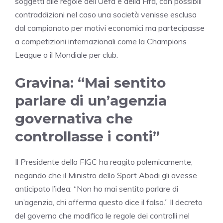
soggetti alle regole dell’Uefa e della Fifa, con possibili
contraddizioni nel caso una società venisse esclusa
dal campionato per motivi economici ma partecipasse
a competizioni internazionali come la Champions
League o il Mondiale per club.
Gravina: “Mai sentito
parlare di un’agenzia
governativa che
controllasse i conti”
Il Presidente della FIGC ha reagito polemicamente,
negando che il Ministro dello Sport Abodi gli avesse
anticipato l’idea: “Non ho mai sentito parlare di
un’agenzia, chi afferma questo dice il falso.” Il decreto
del governo che modifica le regole dei controlli nel