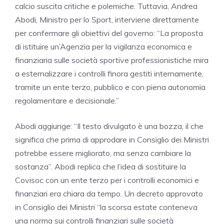
calcio suscita critiche e polemiche. Tuttavia, Andrea
Abodi, Ministro per lo Sport, interviene direttamente
per confermare gli obiettivi del governo: “La proposta
di istituire un’Agenzia per la vigilanza economica e
finanziaria sulle società sportive professionistiche mira
a esternalizzare i controlli finora gestiti internamente,
tramite un ente terzo, pubblico e con piena autonomia
regolamentare e decisionale.”
Abodi aggiunge: “Il testo divulgato è una bozza, il che
significa che prima di approdare in Consiglio dei Ministri
potrebbe essere migliorato, ma senza cambiare la
sostanza”. Abodi replica che l’idea di sostituire la
Covisoc con un ente terzo per i controlli economici e
finanziari era chiara da tempo. Un decreto approvato
in Consiglio dei Ministri “la scorsa estate conteneva
una norma sui controlli finanziari sulle società