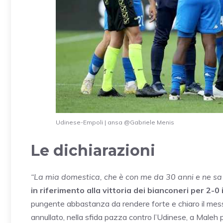
Udinese-Empoli | ansa @Gabriele Menis
Le dichiarazioni
“La mia domestica, che è con me da 30 anni e ne sa di
in riferimento alla vittoria dei bianconeri per 2-0
pungente abbastanza da rendere forte e chiaro il mess
annullato, nella sfida pazza contro l’Udinese, a Maleh 