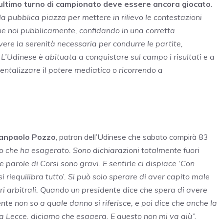
ultimo turno di campionato deve essere ancora giocato
.
la pubblica piazza per mettere in rilievo le contestazioni
che noi pubblicamente, confidando in una corretta
ere la serenità necessaria per condurre le partite,
L’Udinese è abituata a conquistare sul campo i risultati e a
mentalizzare il potere mediatico o ricorrendo a
anpaolo Pozzo
, patron dell’Udinese che sabato compirà 83
o che ha esagerato. Sono dichiarazioni totalmente fuori
parole di Corsi sono gravi. E sentirle ci dispiace ‘Con
 riequilibra tutto’. Si può solo sperare di aver capito male
ri arbitrali. Quando un presidente dice che spera di avere
e non so a quale danno si riferisce, e poi dice che anche la
 Lecce, diciamo che esagera. E questo non mi va giù”.