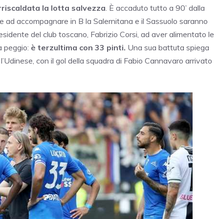
rriscaldata la lotta salvezza
. È accaduto tutto a 90’ dalla
o e ad accompagnare in B la Salernitana e il Sassuolo saranno
esidente del club toscano, Fabrizio Corsi, ad aver alimentato le
a peggio:
è terzultima con 33 pinti.
Una sua battuta spiega
l’Udinese, con il gol della squadra di Fabio Cannavaro arrivato