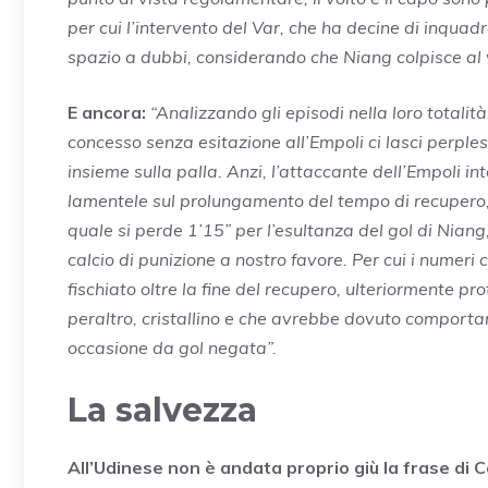
per cui l’intervento del Var, che ha decine di inquad
spazio a dubbi, considerando che Niang colpisce al v
E ancora:
“Analizzando gli episodi nella loro totali
concesso senza esitazione all’Empoli ci lasci perple
insieme sulla palla. Anzi, l’attaccante dell’Empoli
lamentele sul prolungamento del tempo di recupero, 
quale si perde 1’15” per l’esultanza del gol di Niang
calcio di punizione a nostro favore. Per cui i numeri
fischiato oltre la fine del recupero, ulteriormente pr
peraltro, cristallino e che avrebbe dovuto comportare
occasione da gol negata”.
La salvezza
All’Udinese non è andata proprio giù la frase di C