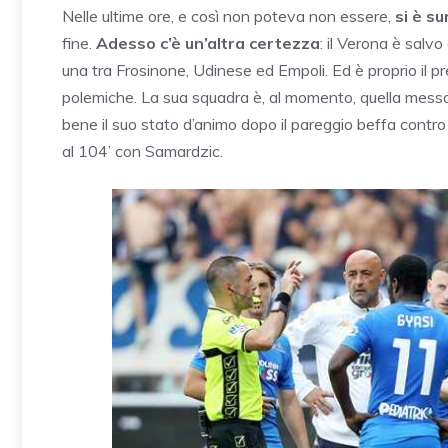
Nelle ultime ore, e così non poteva non essere,
si è su
fine.
Adesso c’è un’altra certezza
: il Verona è salv
una tra Frosinone, Udinese ed Empoli. Ed è proprio il pr
polemiche. La sua squadra è, al momento, quella mess
bene il suo stato d’animo dopo il pareggio beffa contro 
al 104’ con Samardzic.