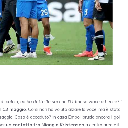
 calcio, mi ha detto ‘lo sai che l’Udinese vince a Lecce?’”,
 il 13 maggio
. Corsi non ha voluto alzare la voce, ma è stato
aggio. Cosa è accaduto? In casa Empoli brucia ancora il gol
per
un contatto tra Niang a Kristensen
a centro area e il