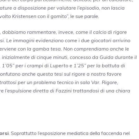
rature a disposizione per valutare l’episodio, non lascia
olto Kristensen con il gomito”
, le sue parole.
tà, dobbiamo rammentare, invece, come il calcio di rigore
ssi. Le immagini evidenziano come i due giocatori arrivino
 interviene con la gamba tesa. Non comprendiamo anche le
inizialmente di cinque minuti, concesso da Guida durante il
, 1’05” per i crampi di Luperto e 1’25” per la battuta di
 confutano anche questa tesi sul rigore a nostro favore
otrattosi per un problema tecnico in sala Var. Rigore,
 l’espulsione diretta di Fazzini trattandosi di una chiara
orsi
. Soprattutto l’esposizione mediatica della faccenda nel