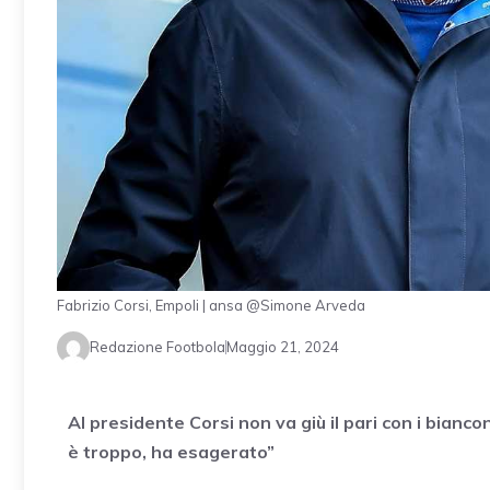
Fabrizio Corsi, Empoli | ansa @Simone Arveda
Redazione Footbola
Maggio 21, 2024
Al presidente Corsi non va giù il pari con i bianc
è troppo, ha esagerato”