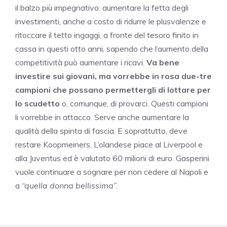
il balzo più impegnativo: aumentare la fetta degli
investimenti, anche a costo di ridurre le plusvalenze e
ritoccare il tetto ingaggi, a fronte del tesoro finito in
cassa in questi otto anni, sapendo che l’aumento della
competitività può aumentare i ricavi.
Va bene
investire sui giovani, ma vorrebbe in rosa due-tre
campioni che possano permettergli di lottare per
lo scudetto
o, comunque, di provarci. Questi campioni
li vorrebbe in attacco. Serve anche aumentare la
qualità della spinta di fascia. E soprattutto, deve
restare Koopmeiners. L’olandese piace al Liverpool e
alla Juventus ed è valutato 60 milioni di euro. Gasperini
vuole continuare a sognare per non cedere al Napoli e
a
“quella donna bellissima”.