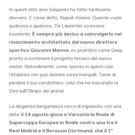
In questi otto anni Gasperini ha fatto tantissimo
davvero. E come detto, Napoli chiama. Quando vuole
qualcosa o qualcuno, De Laurentiis sa essere
insistente.
È sempre più deciso a coinvolgerlo nel
rinascimento architettato dal nuovo direttore
sportivo Giovanni Manna,
ex juventino come Gasp,
pronto a sostenere il progetto tecnico del nuovo
mister. Naturalmente, come spesso in questi casi,
l’Atalanta non può dormire sonni tranquilli. Teme di
perdere il suo condottiero, colui che ha trascinato la
Dea sull’Olimpo dei grandi.
La dirigenza bergamasca cerca di ingolosirlo con una
data:
il 14 agosto gioca a Varsavia la finale di
Supercoppa Europea in finale contro una tra il
Real Madrid e il Borussia Dortmund, che il 1°