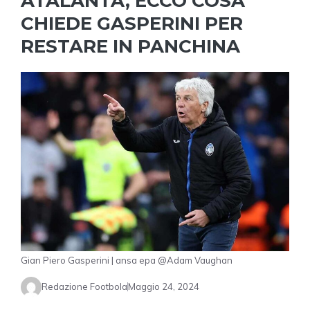
ATALANTA, ECCO COSA
CHIEDE GASPERINI PER
RESTARE IN PANCHINA
Gian Piero Gasperini | ansa epa @Adam Vaughan
Redazione Footbola
Maggio 24, 2024