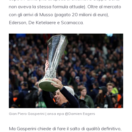
non aveva la stessa formula attuale). Oltre al mercato
con gli arrivi di Musso (pagato 20 milioni di euro),
Ederson, De Ketelaere e Scamacca.
Gian Piero Gasperini | ansa epa @Damien Eagers
Ma Gasperini chiede di fare il salto di qualità definitivo,