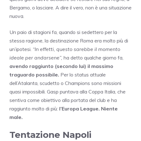
Bergamo, o lasciare. A dire il vero, non è una situazione
nuova.
Un paio di stagioni fa, quando si sedettero per la
stessa ragione, la destinazione Roma era molto più di
un’ipotesi.
“In effetti, questo sarebbe il momento
ideale per andarsene”,
ha detto qualche giorno fa,
avendo raggiunto (secondo lui) il massimo
traguardo possibile.
Per lo status attuale
dell’Atalanta, scudetto o Champions sono missioni
quasi impossibili. Gasp puntava alla Coppa Italia, che
sentiva come obiettivo alla portata del club e ha
raggiunto molto di più:
l’Europa League. Niente
male.
Tentazione Napoli