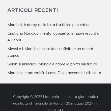
ARTICOLI RECENTI
Mondiali, è derby della birra fra tifosi: pub chiusi
Cristiano Ronaldo infinito: doppietta e nuovi record a
41 anni
Messi e il Mondiale: una storia infinita e un record
storico
Salah si rilancia: il Mondiale riapre la porta sul futuro
Mondiale e paternità: il caso Doku accende il dibattito
Copyright © 2025 | footbola.it - testata giornalistica
registrata al Tribunale di Roma il 29 maggio 2024 - n.
69/2024 |