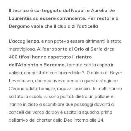
Il tecnico è corteggiato dal Napoli e Aurelio De
Laurentiis sa essere convincente. Per restare a
Bergamo vuole che il club alzi l’asticella
L’accoglienza
, e non poteva essere altrimenti, è stata
meravigliosa.
All’aeroporto di Orio al Serio circa
400 tifosi hanno aspettato il rientro
dell’Atalanta a Bergamo,
tornata con la coppa in
valigia, conquistata con l’incredibile 3-0 rifilato al Bayer
Leverkusen, che mai aveva perso in questa stagione.
C’erano adulti, famiglie, ragazzi, bambini. In molti hanno
saltato la scuola, si sono portati dietro un pallone e
hanno iniziato a scambiare due passaggi davanti ai
cancelli del varco da dov’è uscita la squadra, prima
dell’arrivo del charter della Dea intorno alle 14.