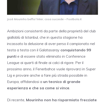
Josè Mourinho beffa l’Inter, cosa succede – Footbola.it
Ambizioni consistenti da parte della proprietà del club
gialloblù di Istanbul, che in questa stagione ha
incassato la delusione di aver perso il campionato nel
testa a testa con il Galatasaray
conquistando 99
punti
e di essere stato eliminato in Conference
League ai quarti di finale ai calci di rigore. Per il
prossimo anno, il Fenerbahce vuole riprovarci in Super
Lig e provare anche a fare più strada possibile in
Europa, affidandosi a
un tecnico di grande
esperienza e che sa come si vince
.
Di recente,
Mourinho non ha risparmiato frecciate