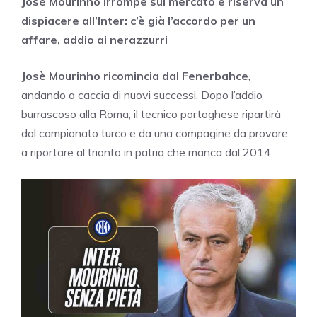
Josè Mourinho irrompe sul mercato e riserva un
dispiacere all’Inter: c’è già l’accordo per un
affare, addio ai nerazzurri
Josè Mourinho ricomincia dal Fenerbahce
,
andando a caccia di nuovi successi. Dopo l’addio
burrascoso alla Roma, il tecnico portoghese ripartirà
dal campionato turco e da una compagine da provare
a riportare al trionfo in patria che manca dal 2014.