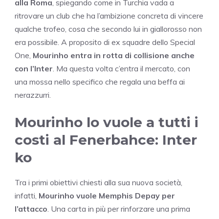
alla Roma
, spiegando come in Turchia vada a
ritrovare un club che ha l’ambizione concreta di vincere
qualche trofeo, cosa che secondo lui in giallorosso non
era possibile. A proposito di ex squadre dello Special
One,
Mourinho entra in rotta di collisione anche
con l’Inter
. Ma questa volta c’entra il mercato, con
una mossa nello specifico che regala una beffa ai
nerazzurri.
Mourinho lo vuole a tutti i
costi al Fenerbahce: Inter
ko
Tra i primi obiettivi chiesti alla sua nuova società,
infatti,
Mourinho vuole Memphis Depay per
l’attacco
. Una carta in più per rinforzare una prima