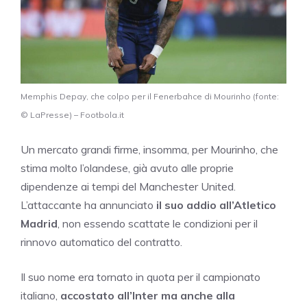
Memphis Depay, che colpo per il Fenerbahce di Mourinho (fonte:
© LaPresse) – Footbola.it
Un mercato grandi firme, insomma, per Mourinho, che
stima molto l’olandese, già avuto alle proprie
dipendenze ai tempi del Manchester United.
L’attaccante ha annunciato
il suo addio all’Atletico
Madrid
, non essendo scattate le condizioni per il
rinnovo automatico del contratto.
Il suo nome era tornato in quota per il campionato
italiano,
accostato all’Inter ma anche alla