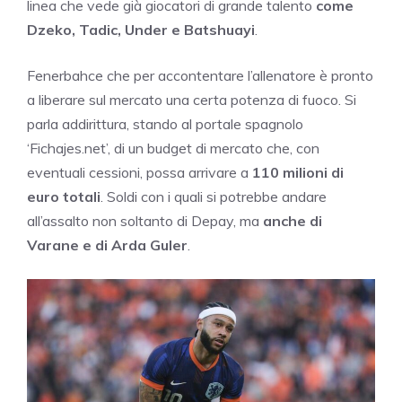
linea che vede già giocatori di grande talento
come
Dzeko, Tadic, Under e Batshuayi
.
Fenerbahce che per accontentare l’allenatore è pronto
a liberare sul mercato una certa potenza di fuoco. Si
parla addirittura, stando al portale spagnolo
‘Fichajes.net’, di un budget di mercato che, con
eventuali cessioni, possa arrivare a
110 milioni di
euro totali
. Soldi con i quali si potrebbe andare
all’assalto non soltanto di Depay, ma
anche di
Varane e di Arda Guler
.