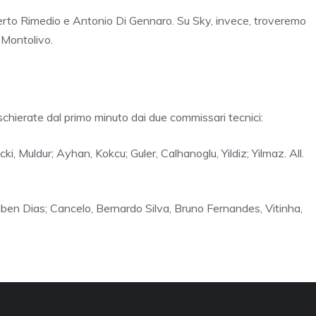
lberto Rimedio e Antonio Di Gennaro. Su Sky, invece, troveremo
 Montolivo.
chierate dal primo minuto dai due commissari tecnici:
i, Muldur; Ayhan, Kokcu; Guler, Calhanoglu, Yildiz; Yilmaz. All.
ben Dias; Cancelo, Bernardo Silva, Bruno Fernandes, Vitinha,