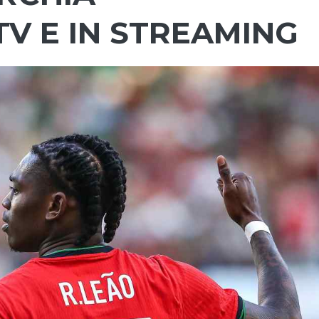
V E IN STREAMING