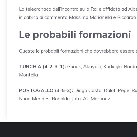
La telecronaca dell’incontro sulla Rai è affidata ad A
in cabina di commento Massimo Marianella e Riccardo
Le probabili formazioni
Queste le probabili formazioni che dovrebbero essere s
TURCHIA (4-2-3-1):
Gunok; Akaydin, Kadioglu, Bardack
Montella
PORTOGALLO (3-5-2):
Diogo Costa; Dalot, Pepe, Ru
Nuno Mendes; Ronaldo, Jota. All. Martinez