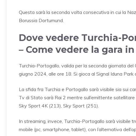
Questa sarà la seconda volta consecutiva in cui la Na
Borussia Dortumund.
Dove vedere Turchia-Por
– Come vedere la gara in
Turchia-Portogallo, valida per la seconda giornata de
giugno 2024, alle ore 18. Si gioca al Signal Iduna Park
La sfida fra Turchia e Portogallo sarà visibile sia sui can
Tv di Stato sarà Rai 2 mentre sull’emittente satellitar
Sky Sport 4K (213), Sky Sport (251).
In streaming, invece, Turchia-Portogallo sarà visibile tr
mobile (pc, smartphone, tablet), con l’alternativa dell