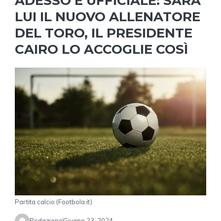
ADESSO È UFFICIALE: SARÀ
LUI IL NUOVO ALLENATORE
DEL TORO, IL PRESIDENTE
CAIRO LO ACCOGLIE COSÌ
Partita calcio (Footbola.it)
Redazione
Giugno 23, 2024