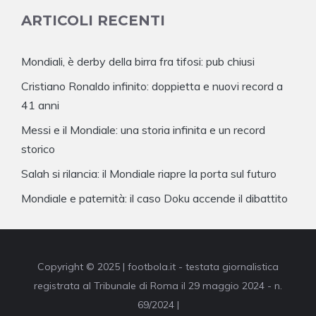
ARTICOLI RECENTI
Mondiali, è derby della birra fra tifosi: pub chiusi
Cristiano Ronaldo infinito: doppietta e nuovi record a
41 anni
Messi e il Mondiale: una storia infinita e un record
storico
Salah si rilancia: il Mondiale riapre la porta sul futuro
Mondiale e paternità: il caso Doku accende il dibattito
Copyright © 2025 | footbola.it - testata giornalistica
registrata al Tribunale di Roma il 29 maggio 2024 - n.
69/2024 |