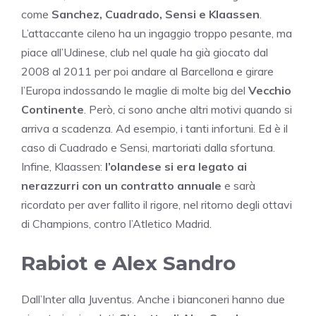
come
Sanchez, Cuadrado, Sensi e Klaassen
.
L’attaccante cileno ha un ingaggio troppo pesante, ma
piace all’Udinese, club nel quale ha già giocato dal
2008 al 2011 per poi andare al Barcellona e girare
l’Europa indossando le maglie di molte big del
Vecchio
Continente
. Però, ci sono anche altri motivi quando si
arriva a scadenza. Ad esempio, i tanti infortuni. Ed è il
caso di Cuadrado e Sensi, martoriati dalla sfortuna.
Infine, Klaassen:
l’olandese si era legato ai
nerazzurri con un contratto annuale
e sarà
ricordato per aver fallito il rigore, nel ritorno degli ottavi
di Champions, contro l’Atletico Madrid.
Rabiot e Alex Sandro
Dall’Inter alla Juventus. Anche i bianconeri hanno due