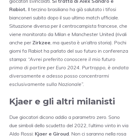
giocatori svincolati.
Si tratta di Alex Sandro e
Rabiot.
Il terzino brasiliano ha già salutato i tifosi
bianconeri subito dopo il suo ultimo match ufficiale.
Situazione diversa per il centrocampista francese, che
viene monitorato da Milan e Manchester United (rivali
anche per
Zirkzee
, ma questa è un’altra storia). Pochi
giorni fa Rabiot ha parlato del suo futuro in conferenza
stampa:
“Avrei preferito conoscere il mio futuro
prima di partire per Euro 2024. Purtroppo, è andata
diversamente e adesso posso concentrarmi
esclusivamente sulla Nazionale”.
Kjaer e gli altri milanisti
Due giocatori dicono addio a parametro zero. Sono
due simboli dello scudetto del 2022, l’ultimo vinto in via
Aldo Rossi:
Kjaer e Giroud
. Non ci saranno nella rosa