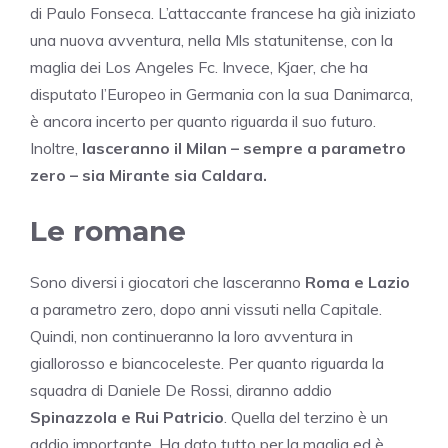
di Paulo Fonseca. L’attaccante francese ha già iniziato
una nuova avventura, nella Mls statunitense, con la
maglia dei Los Angeles Fc. Invece, Kjaer, che ha
disputato l’Europeo in Germania con la sua Danimarca,
è ancora incerto per quanto riguarda il suo futuro.
Inoltre,
lasceranno il Milan – sempre a parametro
zero – sia Mirante sia Caldara.
Le romane
Sono diversi i giocatori che lasceranno
Roma e Lazio
a parametro zero, dopo anni vissuti nella Capitale.
Quindi, non continueranno la loro avventura in
giallorosso e biancoceleste. Per quanto riguarda la
squadra di Daniele De Rossi, diranno addio
Spinazzola e Rui Patricio
. Quella del terzino è un
addio importante. Ha dato tutto per la maglia ed è