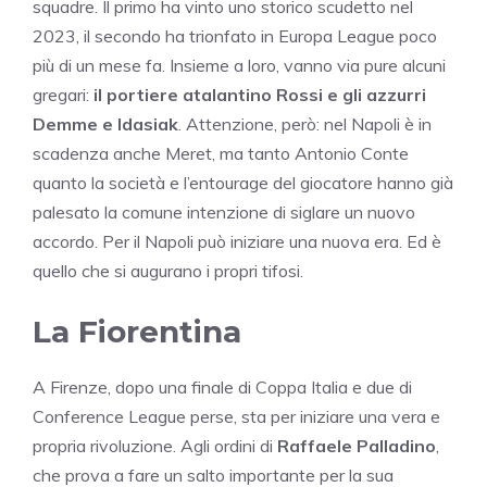
squadre. Il primo ha vinto uno storico scudetto nel
2023, il secondo ha trionfato in Europa League poco
più di un mese fa. Insieme a loro, vanno via pure alcuni
gregari:
il portiere atalantino Rossi e gli azzurri
Demme e Idasiak
. Attenzione, però: nel Napoli è in
scadenza anche Meret, ma tanto Antonio Conte
quanto la società e l’entourage del giocatore hanno già
palesato la comune intenzione di siglare un nuovo
accordo. Per il Napoli può iniziare una nuova era. Ed è
quello che si augurano i propri tifosi.
La Fiorentina
A Firenze, dopo una finale di Coppa Italia e due di
Conference League perse, sta per iniziare una vera e
propria rivoluzione. Agli ordini di
Raffaele Palladino
,
che prova a fare un salto importante per la sua