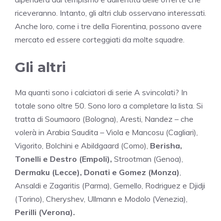
riceveranno. Intanto, gli altri club osservano interessati.
Anche loro, come i tre della Fiorentina, possono avere
mercato ed essere corteggiati da molte squadre.
Gli altri
Ma quanti sono i calciatori di serie A svincolati? In
totale sono oltre 50. Sono loro a completare la lista. Si
tratta di Soumaoro (Bologna), Aresti, Nandez – che
volerà in Arabia Saudita – Viola e Mancosu (Cagliari),
Vigorito, Bolchini e Abildgaard (Como),
Berisha,
Tonelli e Destro (Empoli),
Strootman (Genoa),
Dermaku (Lecce), Donati e Gomez (Monza)
,
Ansaldi e Zagaritis (Parma), Gemello, Rodriguez e Djidji
(Torino), Cheryshev, Ullmann e Modolo (Venezia),
Perilli (Verona).