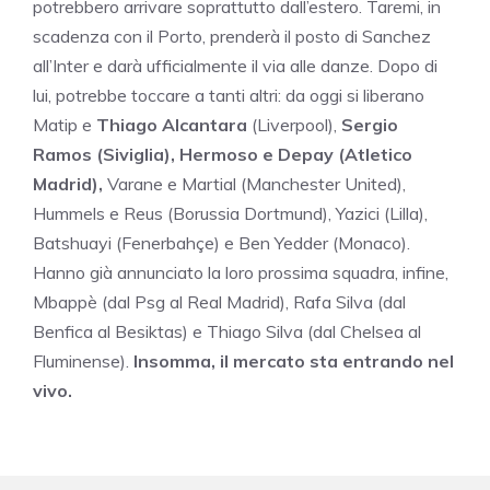
potrebbero arrivare soprattutto dall’estero. Taremi, in
scadenza con il Porto, prenderà il posto di Sanchez
all’Inter e darà ufficialmente il via alle danze. Dopo di
lui, potrebbe toccare a tanti altri: da oggi si liberano
Matip e
Thiago Alcantara
(Liverpool),
Sergio
Ramos (Siviglia), Hermoso e Depay (Atletico
Madrid),
Varane e Martial (Manchester United),
Hummels e Reus (Borussia Dortmund), Yazici (Lilla),
Batshuayi (Fenerbahçe) e Ben Yedder (Monaco).
Hanno già annunciato la loro prossima squadra, infine,
Mbappè (dal Psg al Real Madrid), Rafa Silva (dal
Benfica al Besiktas) e Thiago Silva (dal Chelsea al
Fluminense).
Insomma, il mercato sta entrando nel
vivo.