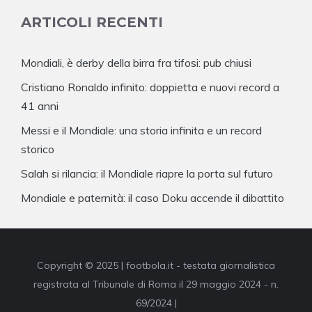
ARTICOLI RECENTI
Mondiali, è derby della birra fra tifosi: pub chiusi
Cristiano Ronaldo infinito: doppietta e nuovi record a
41 anni
Messi e il Mondiale: una storia infinita e un record
storico
Salah si rilancia: il Mondiale riapre la porta sul futuro
Mondiale e paternità: il caso Doku accende il dibattito
Copyright © 2025 | footbola.it - testata giornalistica
registrata al Tribunale di Roma il 29 maggio 2024 - n.
69/2024 |