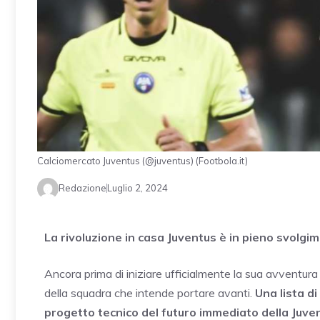
Calciomercato Juventus (@juventus) (Footbola.it)
Redazione
Luglio 2, 2024
La rivoluzione in casa Juventus è in pieno svolgi
Ancora prima di iniziare ufficialmente la sua avventura 
della squadra che intende portare avanti.
Una lista d
progetto tecnico del futuro immediato della Juve