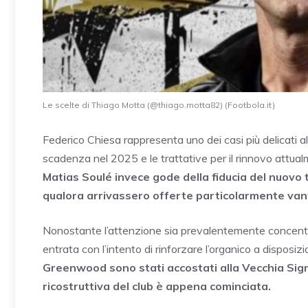
Le scelte di Thiago Motta (@thiago.motta82) (Footbola.it)
Federico Chiesa rappresenta uno dei casi più delicati al
scadenza nel 2025 e le trattative per il rinnovo attu
Matias Soulé invece gode della fiducia del nuovo
qualora arrivassero offerte particolarmente van
Nonostante l’attenzione sia prevalentemente concentra
entrata con l’intento di rinforzare l’organico a disposi
Greenwood sono stati accostati alla Vecchia Sign
ricostruttiva del club è appena cominciata.