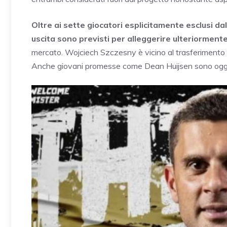
Oltre ai sette giocatori esplicitamente esclusi da
uscita sono previsti per alleggerire ulteriormente
mercato. Wojciech Szczesny è vicino al trasferimento a
Anche giovani promesse come Dean Huijsen sono oggetto