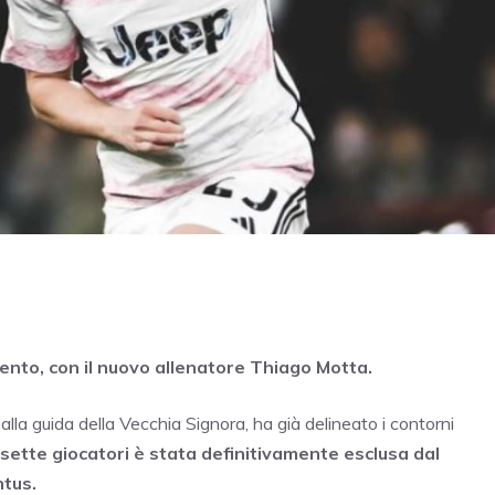
mento, con il nuovo allenatore Thiago Motta.
alla guida della Vecchia Signora, ha già delineato i contorni
i sette giocatori è stata definitivamente esclusa dal
ntus.