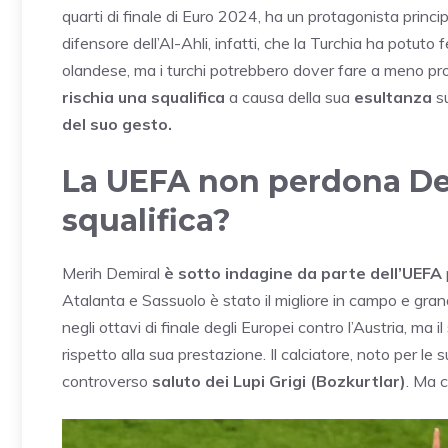
quarti di finale di Euro 2024, ha un protagonista princi
difensore dell’Al-Ahli, infatti, che la Turchia ha potuto
olandese, ma i turchi potrebbero dover fare a meno propri
rischia una squalifica
a causa della sua
esultanza
su
del suo gesto.
La UEFA non perdona Dem
squalifica?
Merih Demiral
è sotto indagine da parte dell’UEFA
Atalanta e Sassuolo è stato il migliore in campo e gran
negli ottavi di finale degli Europei contro l’Austria, ma
rispetto alla sua prestazione. Il calciatore, noto per le
controverso
saluto dei Lupi Grigi (Bozkurtlar)
. Ma 