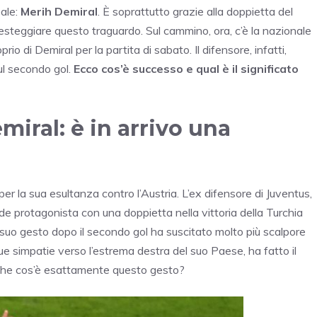
pale:
Merih Demiral
. È soprattutto grazie alla doppietta del
 festeggiare questo traguardo. Sul cammino, ora, c’è la nazionale
o di Demiral per la partita di sabato. Il difensore, infatti,
l secondo gol.
Ecco cos’è successo e qual è il significato
iral: è in arrivo una
per la sua esultanza contro l’Austria. L’ex difensore di Juventus,
de protagonista con una doppietta nella vittoria della Turchia
 il suo gesto dopo il secondo gol ha suscitato molto più scalpore
 sue simpatie verso l’estrema destra del suo Paese, ha fatto il
che cos’è esattamente questo gesto?