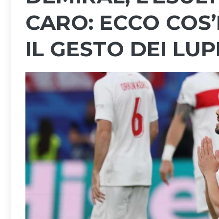
CARO: ECCO COS’
IL GESTO DEI LUP