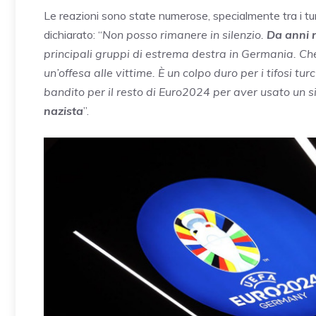
Le reazioni sono state numerose, specialmente tra i tur
dichiarato: “
Non posso rimanere in silenzio.
Da anni r
principali gruppi di estrema destra in Germania. Che
un’offesa alle vittime. È un colpo duro per i tifosi turc
bandito per il resto di Euro2024 per aver usato un s
nazista
”.