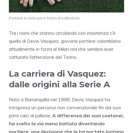
Portiere in vista per il Torino (Footbola.it)
Tra i nomi che stanno circolando con insistenza c’è
quello di Devis Vasquez, giovane portiere colombiano
attualmente in forza al Milan ma che sembra aver
catturato l’attenzione del Torino.
La carriera di Vasquez:
dalle origini alla Serie A
Nato a Barranquilla nel 1998, Devis Vasquez ha
intrapreso un percorso non convenzionale fin dai suoi
primi calci al pallone.
A differenza dei suoi coetanei,
ha scelto la via meno battuta diventando
portiere, una decisione che lo ha portato lontano