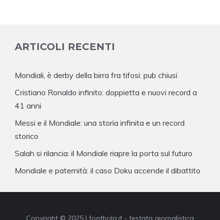
ARTICOLI RECENTI
Mondiali, è derby della birra fra tifosi: pub chiusi
Cristiano Ronaldo infinito: doppietta e nuovi record a
41 anni
Messi e il Mondiale: una storia infinita e un record
storico
Salah si rilancia: il Mondiale riapre la porta sul futuro
Mondiale e paternità: il caso Doku accende il dibattito
Copyright © 2025 | footbola.it - testata giornalistica