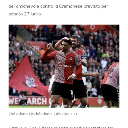
dell’amichevole contro la Cremonese prevista per
sabato 27 luglio.
Ché Adams (@Chéadams_) (Footbola.it)