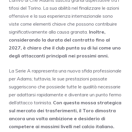
L’arrivo di Ché Adams suscita grandi aspettative tra i
tifosi del Torino. La sua abilità nel finalizzare le azioni
offensive e la sua esperienza internazionale sono
viste come elementi chiave che possono contribuire
significativamente alla causa granata.
Inoltre,
considerando la durata del contratto fino al
2027, è chiaro che il club punta su di lui come uno
degli attaccanti principali nei prossimi anni.
La Serie A rappresenta una nuova sfida professionale
per Adams; tuttavia, le sue prestazioni passate
suggeriscono che possiede tutte le qualità necessarie
per adattarsi rapidamente e diventare un punto fermo
dell’attacco torinista.
Con questa mossa strategica
sul mercato dei trasferimenti, il Toro dimostra
ancora una volta ambizione e desiderio di
competere ai massimi livelli nel calcio italiano.