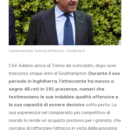
Calciomercato Torino(LaPresse) – footbola.it
Ché Adams arriva al Torino da svincolato, dopo aver
trascorso cinque anni al Southampton.
Durante il suo
periodo in Inghilterra, l’attaccante ha messo a
segno 48 reti in 191 presenze, numeri che
testimoniano le sue indubbie qualità offensive e
la sua capacità di essere decisivo
sotto porta. La
sua esperienza nel campionato più competitivo al
mondo lo rende un acquisto prezioso per i granata, che
cercano di rafforzare l’attacco in vista della prossima