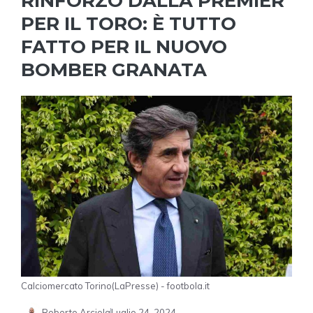
RINFORZO DALLA PREMIER
PER IL TORO: È TUTTO
FATTO PER IL NUOVO
BOMBER GRANATA
Calciomercato Torino(LaPresse) - footbola.it
Roberto Arciola
Luglio 24, 2024