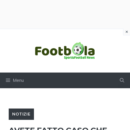
×
Vai
al
contenuto
Menu
NOTIZIE