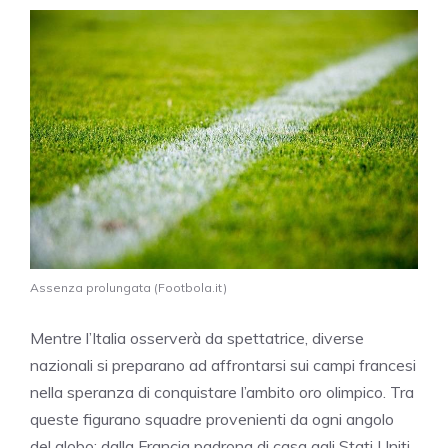
Assenza prolungata (Footbola.it)
Mentre l’Italia osserverà da spettatrice, diverse
nazionali si preparano ad affrontarsi sui campi francesi
nella speranza di conquistare l’ambito oro olimpico. Tra
queste figurano squadre provenienti da ogni angolo
del globo: dalla Francia padrona di casa agli Stati Uniti,