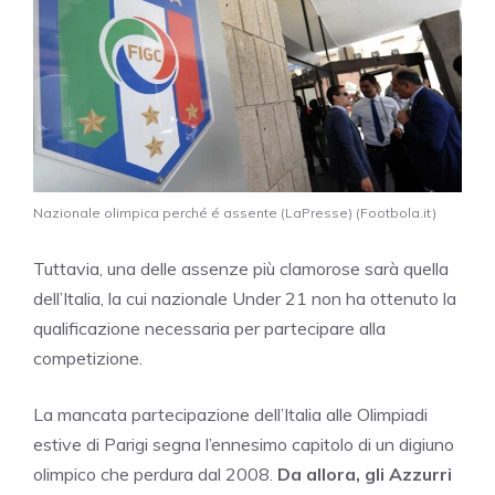
Nazionale olimpica perché é assente (LaPresse) (Footbola.it)
Tuttavia, una delle assenze più clamorose sarà quella
dell’Italia, la cui nazionale Under 21 non ha ottenuto la
qualificazione necessaria per partecipare alla
competizione.
La mancata partecipazione dell’Italia alle Olimpiadi
estive di Parigi segna l’ennesimo capitolo di un digiuno
olimpico che perdura dal 2008.
Da allora, gli Azzurri