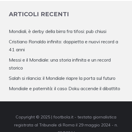
ARTICOLI RECENTI
Mondiali, è derby della birra fra tifosi: pub chiusi
Cristiano Ronaldo infinito: doppietta e nuovi record a
41 anni
Messi e il Mondiale: una storia infinita e un record
storico
Salah si rilancia: il Mondiale riapre la porta sul futuro
Mondiale e paternità: il caso Doku accende il dibattito
Copyright © 2025 | footbola.it - testata giornalistica
registrata al Tribunale di Roma il 29 maggio 2024 - n.