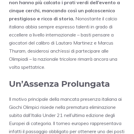
non hanno più calcato i prati verdi dell’evento a
cinque cerchi, mancando così un palcoscenico
prestigioso e ricco di storia.
Nonostante il calcio
italiano abbia sempre espresso talenti in grado di
eccellere a livello internazionale – basti pensare a
giocatori del calibro di Lautaro Martinez e Marcus
Thuram, desiderosi anch’essi di partecipare alle
Olimpiadi – la nazionale tricolore rimarrà ancora una
volta spettatrice.
Un’Assenza Prolungata
Il motivo principale della mancata presenza italiana ai
Giochi Olimpici risiede nella prematura eliminazione
subita dall’Italia Under 21 nell’ultima edizione degli
Europei di categoria. Il torneo europeo rappresentava
infatti il passaggio obbligato per ottenere uno dei posti