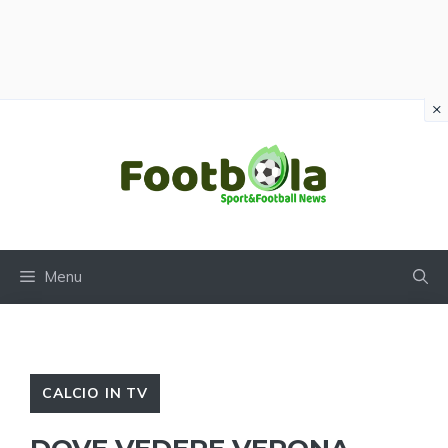
×
Vai
al
contenuto
Menu
CALCIO IN TV