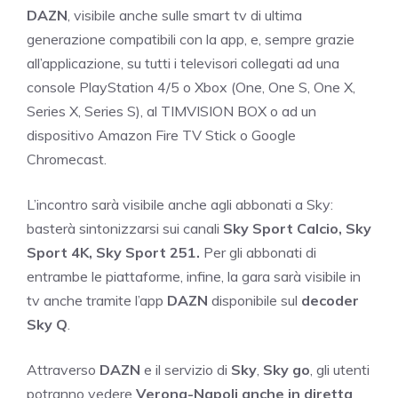
DAZN
, visibile anche sulle smart tv di ultima
generazione compatibili con la app, e, sempre grazie
all’applicazione, su tutti i televisori collegati ad una
console PlayStation 4/5 o Xbox (One, One S, One X,
Series X, Series S), al TIMVISION BOX o ad un
dispositivo Amazon Fire TV Stick o Google
Chromecast.
L’incontro sarà visibile anche agli abbonati a Sky:
basterà sintonizzarsi sui canali
Sky Sport Calcio, Sky
Sport 4K, Sky Sport 251.
Per gli abbonati di
entrambe le piattaforme, infine, la gara sarà visibile in
tv anche tramite l’app
DAZN
disponibile sul
decoder
Sky Q
.
Attraverso
DAZN
e il servizio di
Sky
,
Sky go
, gli utenti
potranno vedere
Verona-Napoli anche in diretta