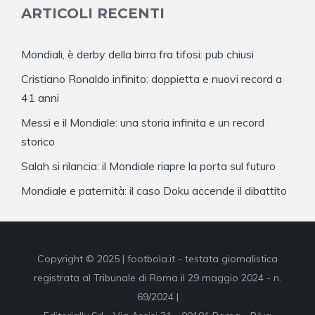
ARTICOLI RECENTI
Mondiali, è derby della birra fra tifosi: pub chiusi
Cristiano Ronaldo infinito: doppietta e nuovi record a
41 anni
Messi e il Mondiale: una storia infinita e un record
storico
Salah si rilancia: il Mondiale riapre la porta sul futuro
Mondiale e paternità: il caso Doku accende il dibattito
Copyright © 2025 | footbola.it - testata giornalistica
registrata al Tribunale di Roma il 29 maggio 2024 - n.
69/2024 |