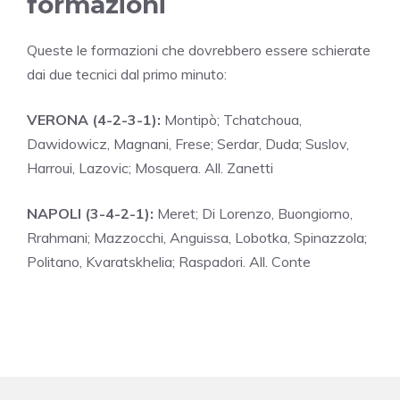
formazioni
Queste le formazioni che dovrebbero essere schierate
dai due tecnici dal primo minuto:
VERONA (4-2-3-1):
Montipò; Tchatchoua,
Dawidowicz, Magnani, Frese; Serdar, Duda; Suslov,
Harroui, Lazovic; Mosquera. All. Zanetti
NAPOLI (3-4-2-1):
Meret; Di Lorenzo, Buongiorno,
Rrahmani; Mazzocchi, Anguissa, Lobotka, Spinazzola;
Politano, Kvaratskhelia; Raspadori. All. Conte