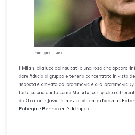
Immagine | Ansa
Il
Milan,
alla luce dei risultati, è una rosa che appare 
dare fiducia al gruppo e tenerlo concentrato in vista del
risposta è arrivata da Ibrahimovic e alla Ibrahimovic. 
forte su una punta come
Morata
, con qualità different
da
Okafor
e
Jovic
.
In mezzo al campo l’arrivo di
Fofa
Pobega
e
Bennacer
è di troppo.