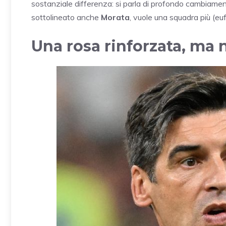
sostanziale differenza: si parla di profondo cambiamen
sottolineato anche
Morata
, vuole una squadra più (eu
Una rosa rinforzata, ma