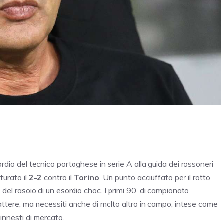
ordio del tecnico portoghese in serie A alla guida dei rossoneri
urato il
2-2
contro il
Torino
. Un punto acciuffato per il rotto
 del rasoio di un esordio choc. I primi 90’ di campionato
rattere, ma necessiti anche di molto altro in campo, intese come
 innesti di mercato.