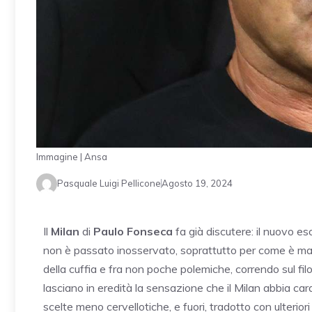
Immagine | Ansa
Pasquale Luigi Pellicone
Agosto 19, 2024
Il
Milan
di
Paulo Fonseca
fa già discutere: il nuovo es
non è passato inosservato, soprattutto per come è mat
della cuffia e fra non poche polemiche, correndo sul filo
lasciano in eredità la sensazione che il Milan abbia ca
scelte meno cervellotiche, e fuori, tradotto con ulteriori