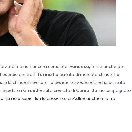
rinforzata ma non ancora completa.
Fonseca,
forse anche per
l’esordio contro il
Torino
ha parlato di mercato chiuso. La
Quando chiude il mercato, lo decide lo svedese che ha puntato
i rispetto a
Giroud
e sulla crescita di
Camarda
, accompagnato
na
ha reso superflua la presenza di
Adli
e anche uno fra