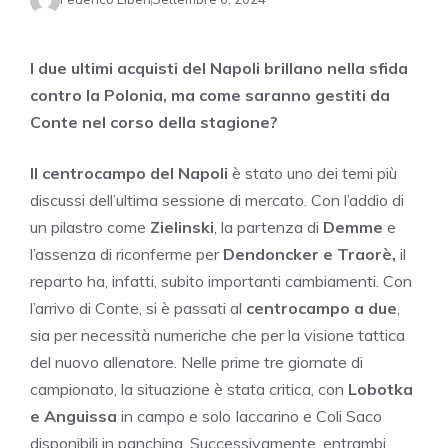
I due ultimi acquisti del Napoli brillano nella sfida
contro la Polonia, ma come saranno gestiti da
Conte nel corso della stagione?
Il centrocampo del Napoli
è stato uno dei temi più
discussi dell’ultima sessione di mercato. Con l’addio di
un pilastro come
Zielinski
, la partenza di
Demme
e
l’assenza di riconferme per
Dendoncker e Traorè,
il
reparto ha, infatti, subito importanti cambiamenti. Con
l’arrivo di Conte, si è passati al
centrocampo a due
,
sia per necessità numeriche che per la visione tattica
del nuovo allenatore. Nelle prime tre giornate di
campionato, la situazione è stata critica, con
Lobotka
e Anguissa
in campo e solo Iaccarino e Coli Saco
disponibili in panchina. Successivamente, entrambi