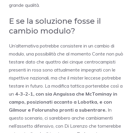
grande qualità.
E se la soluzione fosse il
cambio modulo?
Un’alternativa potrebbe consistere in un cambio di
modulo, una possibilità che al momento Conte non può
testare dato che quattro dei cinque centrocampisti
presenti in rosa sono attualmente impegnati con le
rispettive nazionali, ma che il mister leccese potrebbe
testare in futuro. La modifica tattica porterebbe così a
un
4-3-2-1, con sia Anguissa che McTominay in
campo, posizionati accanto a Lobotka, e con
Gilmour e Folorunsho pronti a subentrare.
In
questo scenario, ci sarebbero anche cambiamenti
nell’assetto difensivo, con Di Lorenzo che tornerebbe