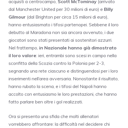
acquisti a centrocampo,
Scott McTominay
(arrivato
dal Manchester United per 30 milioni di euro) e
Billy
Gilmour
(dal Brighton per circa 15 milioni di euro),
hanno entusiasmato i tifosi partenopei. Sebbene il loro
debutto al Maradona non sia ancora avvenuto, i due
giocatori sono stati presentati ai sostenitori azzurri.
Nel frattempo,
in Nazionale hanno già dimostrato
il loro valore
: ieri, entrambi sono scesi in campo nella
sconfitta della Scozia contro la Polonia per 2-3,
segnando una rete ciascuno e distinguendosi per i loro
inserimenti nell’area avversaria. Nonostante il risultato,
hanno rubato la scena, e i tifosi del Napoli hanno
accolto con entusiasmo le loro prestazioni, che hanno
fatto parlare ben oltre i gol realizzati.
Ora si presenta una sfida che molti allenatori
vorrebbero affrontare: la difficoltà nel decidere chi