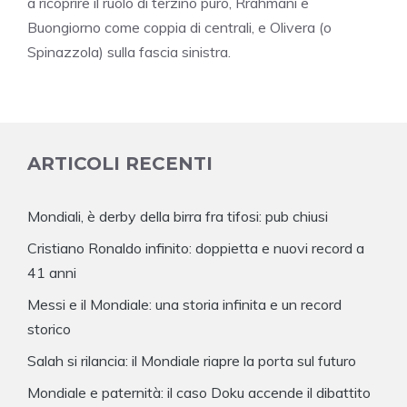
a ricoprire il ruolo di terzino puro, Rrahmani e
Buongiorno come coppia di centrali, e Olivera (o
Spinazzola) sulla fascia sinistra.
ARTICOLI RECENTI
Mondiali, è derby della birra fra tifosi: pub chiusi
Cristiano Ronaldo infinito: doppietta e nuovi record a
41 anni
Messi e il Mondiale: una storia infinita e un record
storico
Salah si rilancia: il Mondiale riapre la porta sul futuro
Mondiale e paternità: il caso Doku accende il dibattito