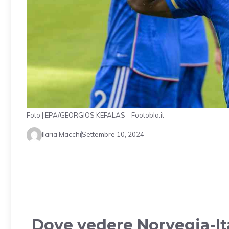
Foto | EPA/GEORGIOS KEFALAS - Footobla.it
Ilaria Macchi
Settembre 10, 2024
Dove vedere Norvegia-Ita