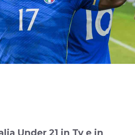
lia Under 21 in Tv e in