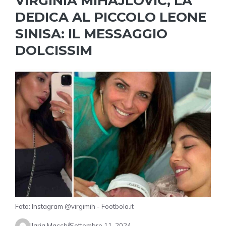
VIRGINIA MIHAJLOVIC, LA
DEDICA AL PICCOLO LEONE
SINISA: IL MESSAGGIO
DOLCISSIM
Foto: Instagram @virgimih - Footbola.it
Ilaria Macchi
Settembre 11, 2024