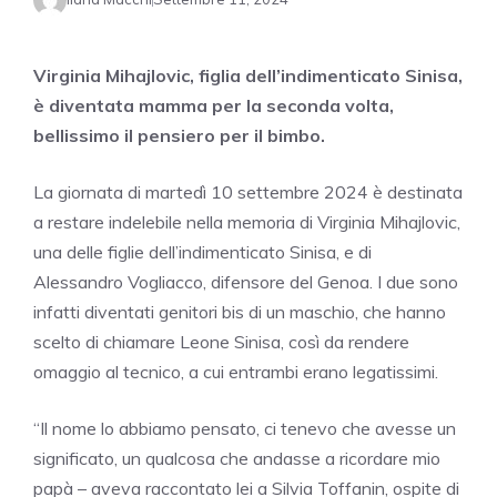
Virginia Mihajlovic, figlia dell’indimenticato Sinisa,
è diventata mamma per la seconda volta,
bellissimo il pensiero per il bimbo.
La giornata di martedì 10 settembre 2024 è destinata
a restare indelebile nella memoria di Virginia Mihajlovic,
una delle figlie dell’indimenticato Sinisa, e di
Alessandro Vogliacco, difensore del Genoa. I due sono
infatti diventati genitori bis di un maschio, che hanno
scelto di chiamare Leone Sinisa, così da rendere
omaggio al tecnico, a cui entrambi erano legatissimi.
“Il nome lo abbiamo pensato, ci tenevo che avesse un
significato, un qualcosa che andasse a ricordare mio
papà – aveva raccontato lei a Silvia Toffanin, ospite di