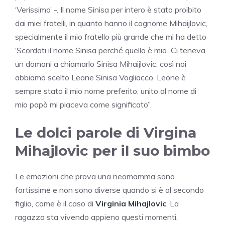
‘Verissimo’ -. Il nome Sinisa per intero è stato proibito
dai miei fratelli, in quanto hanno il cognome Mihaijlovic,
specialmente il mio fratello più grande che mi ha detto
‘Scordati il nome Sinisa perché quello è mio’. Ci teneva
un domani a chiamarlo Sinisa Mihaijlovic, così noi
abbiamo scelto Leone Sinisa Vogliacco. Leone è
sempre stato il mio nome preferito, unito al nome di
mio papà mi piaceva come significato”.
Le dolci parole di Virgina
Mihajlovic per il suo bimbo
Le emozioni che prova una neomamma sono
fortissime e non sono diverse quando si è al secondo
figlio, come è il caso di
Virginia Mihajlovic
. La
ragazza sta vivendo appieno questi momenti,