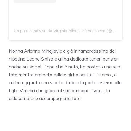
Un post condiviso da Virginia Mihajlović Vogliacco (@virgimih)
Nonna Arianna Mihajlovic è già innamoratissima del
nipotino Leone Sinisa e gli ha dedicato teneri pensieri
anche sui social. Dopo che è nato, ha postato una sua
foto mentre era nella culla e gli ha scritto: “Ti amo”, a
cui ha aggiunto uno scatto dalla sala parto insieme alla
figlia Virginia che guarda il suo bambino. “Vita”, la
didascalia che accompagna la foto.