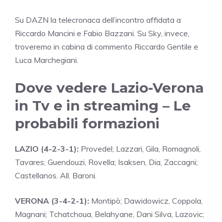
Su DAZN la telecronaca dell’incontro affidata a
Riccardo Mancini e Fabio Bazzani. Su Sky, invece,
troveremo in cabina di commento Riccardo Gentile e
Luca Marchegiani.
Dove vedere Lazio-Verona
in Tv e in streaming – Le
probabili formazioni
LAZIO (4-2-3-1):
Provedel; Lazzari, Gila, Romagnoli,
Tavares; Guendouzi, Rovella; Isaksen, Dia, Zaccagni;
Castellanos. All. Baroni.
VERONA (3-4-2-1):
Montipò; Dawidowicz, Coppola,
Magnani; Tchatchoua, Belahyane, Dani Silva, Lazovic;