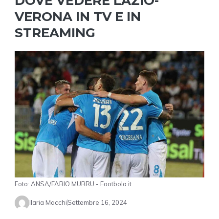
DOVE VEDERE LAZIO-
VERONA IN TV E IN
STREAMING
Foto: ANSA/FABIO MURRU - Footbola.it
Ilaria Macchi
Settembre 16, 2024