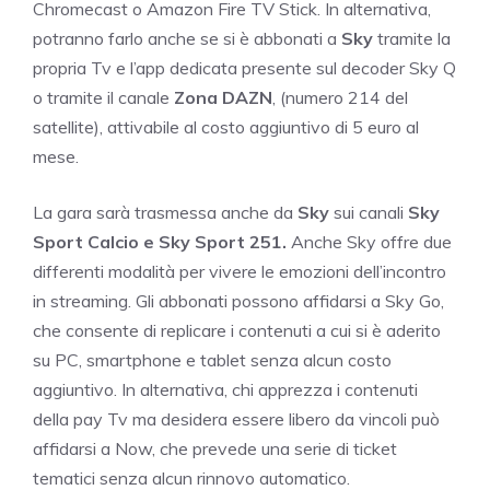
Chromecast o Amazon Fire TV Stick. In alternativa,
potranno farlo anche se si è abbonati a
Sky
tramite la
propria Tv e l’app dedicata presente sul decoder Sky Q
o tramite il canale
Zona DAZN
, (numero 214 del
satellite), attivabile al costo aggiuntivo di 5 euro al
mese.
La gara sarà trasmessa anche da
Sky
sui canali
Sky
Sport Calcio e Sky Sport 251.
Anche Sky offre due
differenti modalità per vivere le emozioni dell’incontro
in streaming. Gli abbonati possono affidarsi a Sky Go,
che consente di replicare i contenuti a cui si è aderito
su PC, smartphone e tablet senza alcun costo
aggiuntivo. In alternativa, chi apprezza i contenuti
della pay Tv ma desidera essere libero da vincoli può
affidarsi a Now, che prevede una serie di ticket
tematici senza alcun rinnovo automatico.