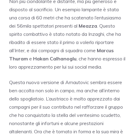
Non più ciondolante e distante, ma più generoso e
disposto al sacrificio. Un esempio lampante è stata
una corsa di 60 metri che ha scatenato l’entusiasmo
dei 56mila spettatori presenti al
Meazza
. Questo
spirito combattivo è stato notato da Inzaghi, che ha
ribadito di essere stato il primo a volerlo riportare
all’Inter, e dai compagni di squadra come
Marcus
Thuram
e
Hakan Calhanoglu
, che hanno espresso il
loro apprezzamento per lui sui social media.
Questa nuova versione di Arnautovic sembra essere
ben accolta non solo in campo, ma anche all’interno
dello spogliatoio. L’austriaco è molto apprezzato dai
compagni per il suo contributo nel rafforzare il gruppo
che ha conquistato la stella del ventesimo scudetto,
nonostante gli infortuni e alcune prestazioni
altalenanti. Ora che è tornato in forma e la sua mira è