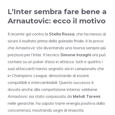
L’Inter sembra fare bene a
Arnautovic: ecco il motivo
Il recente gol contro la
Stella Rossa
, che ha messo al
sicuro il risultato prima della goleada finale, è la prova
che Arnautovic sta diventando una risorsa sempre più
preziosa per l’Inter. Il tecnico
Simone Inzaghi
ora può
contare su un poker d’assi in attacco: tutti e quattro i
suoi attaccanti hanno segnato sia in campionato che
in Champions League, dimostrando di essere
compatibili e intercambiabili. Questo successo è
dovuto anche alla competizione interna: sebbene
Arnautovic sia stato sorpassato da
Mehdi Taremi
nelle gerarchie, ha saputo trarre energia positiva dalla
concorrenza, mostrando segni di rinascita.