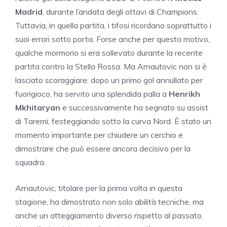
Madrid
, durante l’andata degli ottavi di Champions.
Tuttavia, in quella partita, i tifosi ricordano soprattutto i
suoi errori sotto porta. Forse anche per questo motivo,
qualche mormorio si era sollevato durante la recente
partita contro la Stella Rossa. Ma Arnautovic non si è
lasciato scoraggiare: dopo un primo gol annullato per
fuorigioco, ha servito una splendida palla a
Henrikh
Mkhitaryan
e successivamente ha segnato su assist
di Taremi, festeggiando sotto la curva Nord. È stato un
momento importante per chiudere un cerchio e
dimostrare che può essere ancora decisivo per la
squadra.
Arnautovic, titolare per la prima volta in questa
stagione, ha dimostrato non solo abilità tecniche, ma
anche un atteggiamento diverso rispetto al passato.