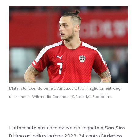
L’Inter sta facendo bene a Arnautovic: tutti i miglioramenti degli
ultimi mesi – Wikimedia Commons @Steindy – Footbola.it
L’attaccante austriaco aveva già segnato a
San Siro
l’ultimo gol della stagione 2023-24 contro l’
Atletico