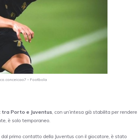
sco.conceicao7 – Footbola
tra Porto e Juventus
, con un’intesa già stabilita per rendere
nte, è solo temporaneo.
in dal primo contatto della Juventus con il giocatore, è stato