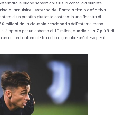
 confermato le buone sensazioni sul suo conto: già durante
iso di acquisire l’esterno del Porto a titolo definitivo
.
ntare di un prestito piuttosto costoso: in una finestra di
30 milioni della clausola rescissoria
dell’esterno erano
si è optato per un esborso di 10 milioni,
suddivisi in 7 più 3 di
 un accordo informale tra i club a garantire un’intesa per il