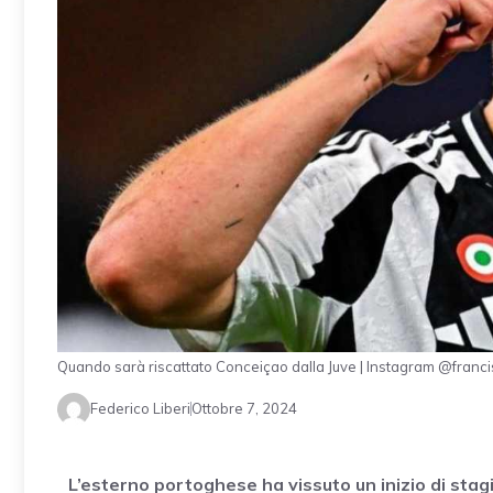
Quando sarà riscattato Conceiçao dalla Juve | Instagram @franc
Federico Liberi
Ottobre 7, 2024
L’esterno portoghese ha vissuto un inizio di stagi