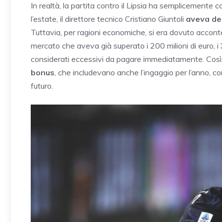
In realtà, la partita contro il Lipsia ha semplicemente
l’estate, il direttore tecnico Cristiano Giuntoli
aveva dec
Tuttavia, per ragioni economiche, si era dovuto acconte
mercato che aveva già superato i 200 milioni di euro, i
considerati eccessivi da pagare immediatamente. Così, 
bonus
, che includevano anche l’ingaggio per l’anno, con
futuro.