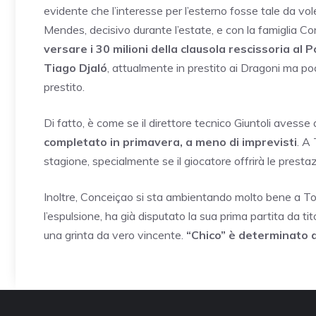
evidente che l’interesse per l’esterno fosse tale da vole
Mendes, decisivo durante l’estate, e con la famiglia C
versare i 30 milioni della clausola rescissoria al 
Tiago Djaló
, attualmente in prestito ai Dragoni ma poc
prestito.
Di fatto, è come se il direttore tecnico Giuntoli avesse 
completato in primavera, a meno di imprevisti
. A 
stagione, specialmente se il giocatore offrirà le prestaz
Inoltre, Conceiçao si sta ambientando molto bene a Tori
l’espulsione, ha già disputato la sua prima partita da ti
una grinta da vero vincente.
“Chico” è determinato a