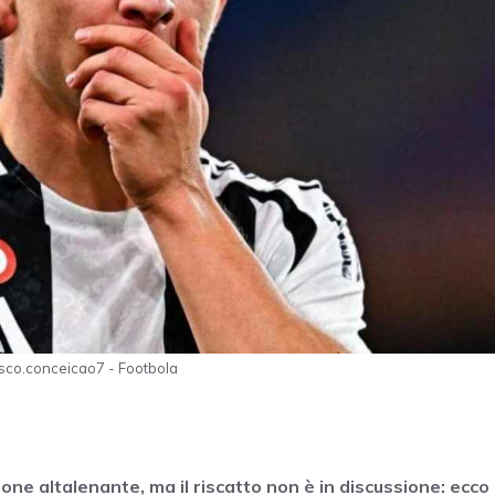
isco.conceicao7 - Footbola
one altalenante, ma il riscatto non è in discussione: ecco