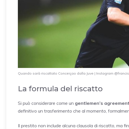
Quando sarà riscattato Conceiçao dalla Juve | Instagram @franci
La formula del riscatto
Si può considerare come un
gentlemen’s agreement 
definitivo un trasferimento che al momento, formalme
Il prestito non include alcuna clausola di riscatto, ma f