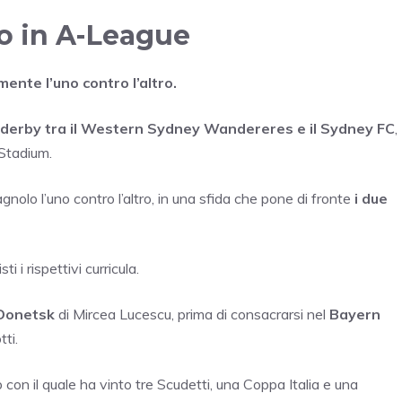
ro in A-League
nte l’uno contro l’altro.
derby tra il Western Sydney Wandereres e il Sydney FC
,
Stadium.
gnolo l’uno contro l’altro, in una sfida che pone di fronte
i due
 i rispettivi curricula.
Donetsk
di Mircea Lucescu, prima di consacrarsi nel
Bayern
ti.
ub con il quale ha vinto tre Scudetti, una Coppa Italia e una