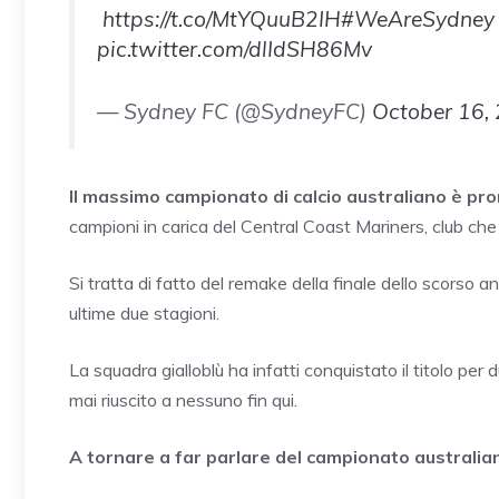
️
https://t.co/MtYQuuB2IH
#WeAreSydney
pic.twitter.com/dlIdSH86Mv
— Sydney FC (@SydneyFC)
October 16,
Il massimo campionato di calcio australiano è pro
campioni in carica del Central Coast Mariners, club che 
Si tratta di fatto del remake della finale dello scorso a
ultime due stagioni.
La squadra gialloblù ha infatti conquistato il titolo pe
mai riuscito a nessuno fin qui.
A tornare a far parlare del campionato australiano