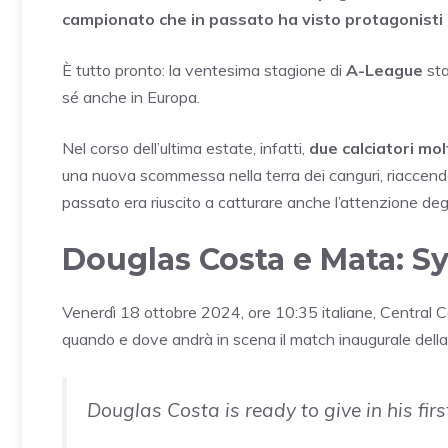
campionato che in passato ha visto protagonisti a
È tutto pronto: la ventesima stagione di
A-League
sta
sé anche in Europa.
Nel corso dell’ultima estate, infatti,
due calciatori mo
una nuova scommessa nella terra dei canguri, riaccenden
passato era riuscito a catturare anche l’attenzione degli 
Douglas Costa e Mata: S
Venerdì 18 ottobre 2024, ore 10:35 italiane, Central C
quando e dove andrà in scena il match inaugurale dell
Douglas Costa is ready to give in his fir