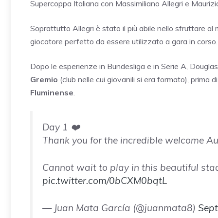
Supercoppa Italiana con Massimiliano Allegri e Maurizio
Soprattutto Allegri è stato il più abile nello sfruttare a
giocatore perfetto da essere utilizzato a gara in corso.
Dopo le esperienze in Bundesliga e in Serie A, Douglas 
Gremio
(club nelle cui giovanili si era formato), prima 
Fluminense
.
Day 1 ❤️
Thank you for the incredible welcome Aus
Cannot wait to play in this beautiful s
pic.twitter.com/0bCXM0bqtL
— Juan Mata García (@juanmata8)
Sept