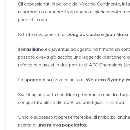
Gli appassionati di pallone del Vecchio Continente, infa
riusciranno a coronare il loro sogno di gloria quanto a
parecchio noti.
Si tratta ovviamente di
Douglas Costa e Juan Mata
,
Il
brasiliano
ex Juventus ad agosto ha firmato un contr
passato aveva già accolto una leggenda bianconera
referto due assist in due partite di AFC Champions Lea
Lo
spagnolo
si è invece unito al
Western Sydney W
Sia Douglas Costa che Mata proveranno quindi a toglie
conquistato alcuni dei trofei più prestigiosi in Europa.
Un loro successo rappresenterebbe, di rimbalzo, anche
ricerca di
una nuova popolarità.