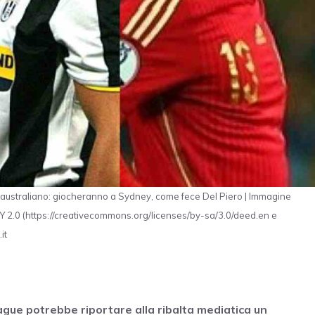
 australiano: giocheranno a Sydney, come fece Del Piero | Immagine
2.0 (https://creativecommons.org/licenses/by-sa/3.0/deed.en e
it
ague potrebbe riportare alla ribalta mediatica un