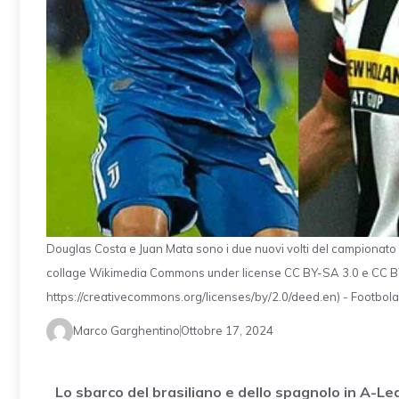
Douglas Costa e Juan Mata sono i due nuovi volti del campionato
collage Wikimedia Commons under license CC BY-SA 3.0 e CC BY 
https://creativecommons.org/licenses/by/2.0/deed.en) - Footbola.
Marco Garghentino
Ottobre 17, 2024
Lo sbarco del brasiliano e dello spagnolo in A-Le