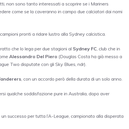
tti, non sono tanto interessati a scoprire se i Mariners
 vedere come se la caveranno in campo due calciatori dai nomi
 campioni pronti a ridare lustro alla Sydney calcistica.
atto che lo lega per due stagioni al
Sydney FC
, club che in
 come
Alessandro Del Piero
(Douglas Costa ha già messo a
gue Two disputate con gli Sky Blues, ndr).
anderers
, con un accordo però della durata di un solo anno.
rsi qualche soddisfazione pure in Australia, dopo aver
 un successo per tutta l’A-League, campionato alla disperata