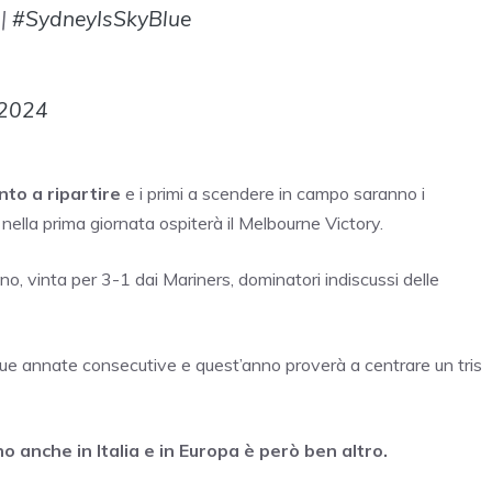
|
#SydneyIsSkyBlue
 2024
nto a ripartire
e i primi a scendere in campo saranno i
nella prima giornata ospiterà il Melbourne Victory.
nno, vinta per 3-1 dai Mariners, dominatori indiscussi delle
r due annate consecutive e quest’anno proverà a centrare un tris
 anche in Italia e in Europa è però ben altro.