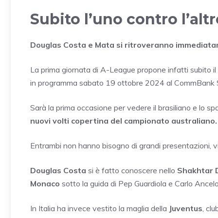
Subito l’uno contro l’alt
Douglas Costa e Mata si ritroveranno immediatame
La prima giornata di A-League propone infatti subito il
in programma sabato 19 ottobre 2024 al CommBank 
Sarà la prima occasione per vedere il brasiliano e lo spa
nuovi volti copertina del campionato australiano.
Entrambi non hanno bisogno di grandi presentazioni, visti
Douglas Costa
si è fatto conoscere nello
Shakhtar 
Monaco
sotto la guida di Pep Guardiola e Carlo Ancelot
In Italia ha invece vestito la maglia della
Juventus
, cl