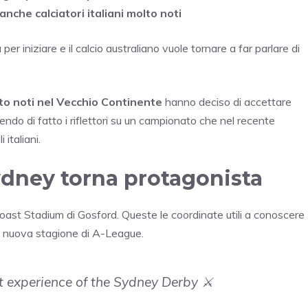
nche calciatori italiani molto noti
 per iniziare e il calcio australiano vuole tornare a far parlare di
lto noti nel Vecchio Continente
hanno deciso di accettare
do di fatto i riflettori su un campionato che nel recente
italiani.
ydney torna protagonista
oast Stadium di Gosford. Queste le coordinate utili a conoscere
a nuova stagione di A-League.
st experience of the Sydney Derby ⚔️