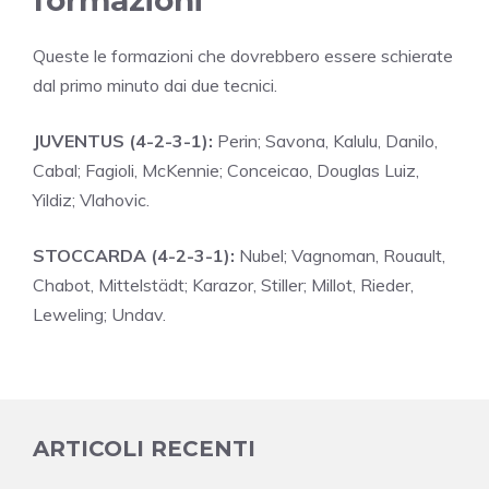
Queste le formazioni che dovrebbero essere schierate
dal primo minuto dai due tecnici.
JUVENTUS (4-2-3-1):
Perin; Savona, Kalulu, Danilo,
Cabal; Fagioli, McKennie; Conceicao, Douglas Luiz,
Yildiz; Vlahovic.
STOCCARDA (4-2-3-1):
Nubel; Vagnoman, Rouault,
Chabot, Mittelstädt; Karazor, Stiller; Millot, Rieder,
Leweling; Undav.
ARTICOLI RECENTI