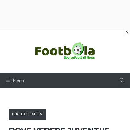
×
Vai
al
contenuto
Menu
CALCIO IN TV