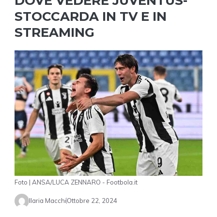
DOVE VEDERE JUVENTUS-
STOCCARDA IN TV E IN
STREAMING
Foto | ANSA/LUCA ZENNARO - Footbola.it
Ilaria Macchi
Ottobre 22, 2024