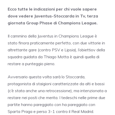
Ecco tutte le indicazioni per chi vuole sapere
dove vedere Juventus-Stoccarda in Tv, terza
giornata Group Phase di Champions League.
Il cammino della Juventus in Champions League è
stato finora praticamente perfetto, con due vittorie in
altrettante gare (contro PSV e Lipsia), l’obiettiov della
squadra guidata da Thiago Motta è quindi quella di
restare a punteggio pieno.
Avversario questa volta sarà lo Stoccarda,
protagonista di staigioni caratterizzate da alti e bassi
(c’è stata anche una retrocessione), ma intenzionata a
restare nei posti che merita. I tedeschi nelle prime due
partite hanno pareggiato con ha pareggiato con
Sparta Praga e perso 3-1 contro il Real Madrid.