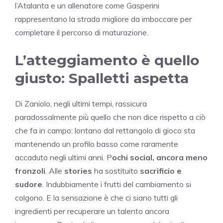
l’Atalanta e un allenatore come Gasperini
rappresentano la strada migliore da imboccare per
completare il percorso di maturazione.
L’atteggiamento è quello
giusto: Spalletti aspetta
Di Zaniolo, negli ultimi tempi, rassicura
paradossalmente più quello che non dice rispetto a ciò
che fa in campo: lontano dal rettangolo di gioco sta
mantenendo un profilo basso come raramente
accaduto negli ultimi anni. P
ochi social, ancora meno
fronzoli
. Alle
stories
ha sostituito
sacrificio e
sudore
. Indubbiamente i frutti del cambiamento si
colgono. E la sensazione è che ci siano tutti gli
ingredienti per recuperare un talento ancora