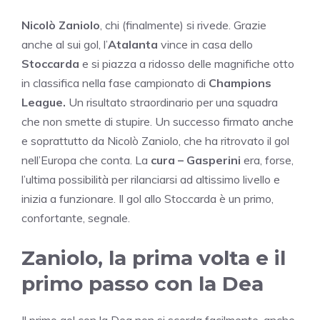
Nicolò Zaniolo
, chi (finalmente) si rivede. Grazie
anche al sui gol, l’
Atalanta
vince in casa dello
Stoccarda
e si piazza a ridosso delle magnifiche otto
in classifica nella fase campionato di
Champions
League.
Un risultato straordinario per una squadra
che non smette di stupire. Un successo firmato anche
e soprattutto da Nicolò Zaniolo, che ha ritrovato il gol
nell’Europa che conta. La
cura – Gasperini
era, forse,
l’ultima possibilità per rilanciarsi ad altissimo livello e
inizia a funzionare. Il gol allo Stoccarda è un primo,
confortante, segnale.
Zaniolo, la prima volta e il
primo passo con la Dea
Il primo gol con la Dea non si scorda facilmente, anche