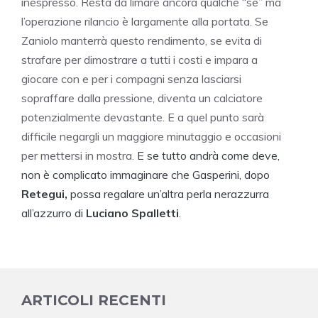
inespresso. Resta da limare ancora qualche “se” ma
l’operazione rilancio è largamente alla portata. Se
Zaniolo manterrà questo rendimento, se evita di
strafare per dimostrare a tutti i costi e impara a
giocare con e per i compagni senza lasciarsi
sopraffare dalla pressione, diventa un calciatore
potenzialmente devastante. E a quel punto sarà
difficile negargli un maggiore minutaggio e occasioni
per mettersi in mostra.
E se tutto andrà come deve,
non è complicato immaginare che Gasperini, dopo
Retegui,
possa regalare un’altra perla nerazzurra
all’azzurro di
Luciano Spalletti
.
ARTICOLI RECENTI