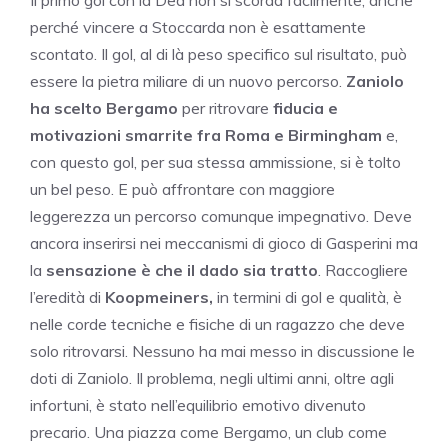
perché vincere a Stoccarda non è esattamente
scontato. Il gol, al di là peso specifico sul risultato, può
essere la pietra miliare di un nuovo percorso.
Zaniolo
ha scelto Bergamo
per ritrovare
fiducia e
motivazioni smarrite fra Roma e Birmingham
e,
con questo gol, per sua stessa ammissione, si è tolto
un bel peso. E può affrontare con maggiore
leggerezza un percorso comunque impegnativo. Deve
ancora inserirsi nei meccanismi di gioco di Gasperini ma
la
sensazione è che il dado sia tratto
. Raccogliere
l’eredità di
Koopmeiners,
in termini di gol e qualità, è
nelle corde tecniche e fisiche di un ragazzo che deve
solo ritrovarsi. Nessuno ha mai messo in discussione le
doti di Zaniolo. Il problema, negli ultimi anni, oltre agli
infortuni, è stato nell’equilibrio emotivo divenuto
precario. Una piazza come Bergamo, un club come