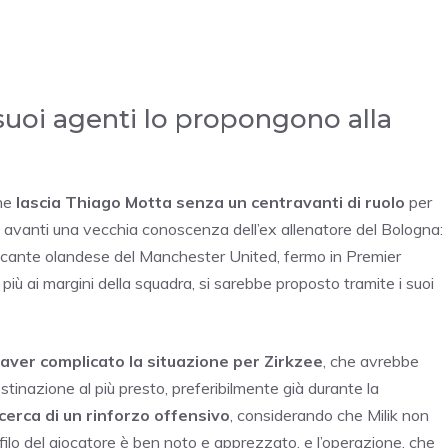
suoi agenti lo propongono alla
che
lascia Thiago Motta senza un centravanti di ruolo
per
 fa avanti una vecchia conoscenza dell’ex allenatore del Bologna:
accante olandese del Manchester United, fermo in Premier
iù ai margini della squadra, si sarebbe proposto tramite i suoi
aver complicato la situazione per Zirkzee
, che avrebbe
stinazione al più presto, preferibilmente già durante la
ricerca di un rinforzo offensivo
, considerando che Milik non
ofilo del giocatore è ben noto e apprezzato, e l’operazione, che