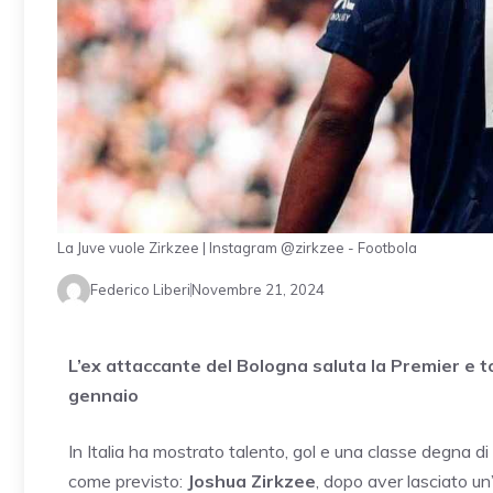
La Juve vuole Zirkzee | Instagram @zirkzee - Footbola
Federico Liberi
Novembre 21, 2024
L’ex attaccante del Bologna saluta la Premier e t
gennaio
In Italia ha mostrato talento, gol e una classe degna d
come previsto:
Joshua Zirkzee
, dopo aver lasciato un