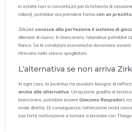
in estate non si concretizzò per la richiesta di cession
milioni), potrebbe ora prendere forma
con un prestito
Zirkzee
conosce alla perfezione il sistema di gioc
allenare di nuovo. In bianconero, l’olandese potrebbe r
fianco. Se le condizioni economiche dovessero essere f
ritrovarsi nello stesso spogliatoio.
L’alternativa se non arriva Zir
In ogni caso, la Juventus ha assoluto bisogno di rafforz
anche alle alternative
. Un’opzione gradita al tecnico,
bianconero, potrebbe essere
Giacomo Raspadori
, m
rivale diretta. Di conseguenza, l’attenzione resta con
sua forte motivazione a tornare a lavorare con Thiago