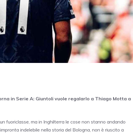
orna in Serie A: Giuntoli vuole regalarlo a Thiago Motta a
i un fuoriclasse, ma in Inghilterra le cose non stanno andando
’impronta indelebile nella storia del Bologna, non è riuscito a