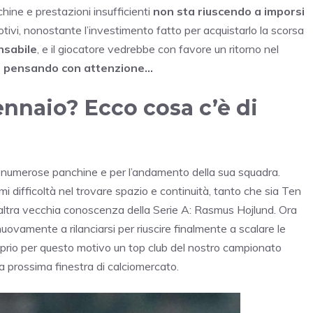
hine e prestazioni insufficienti
non sta riuscendo a imporsi
tivi, nonostante l’investimento fatto per acquistarlo la scorsa
nsabile
, e il giocatore vedrebbe con favore un ritorno nel
bbe pensando con attenzione…
ennaio? Ecco cosa c’è di
er le numerose panchine e per l’andamento della sua squadra.
 difficoltà nel trovare spazio e continuità, tanto che sia Ten
altra vecchia conoscenza della Serie A: Rasmus Hojlund. Ora
ovamente a rilanciarsi per riuscire finalmente a scalare le
oprio per questo motivo un top club del nostro campionato
la prossima finestra di calciomercato.