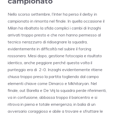
campionato
Nello scorso settembre, l’Inter ha perso il derby in
campionato in rimonta nel finale. In quella occasione il
Milan ha ribaltato la sfida complici i cambi di Inzaghi
arrivati troppo presto e che non hanno permesso al
tecnico nerazzurro di ridisegnare la squadra,
evidentemente in difficoltà nel subire il forcing
rossonero. Mesi dopo, gestione fotocopia e risultato
identico, anche peggiore perché questa volta il
punteggio era di 2-0. Inzaghi evidentemente ritiene
chiusa troppo preso la partita togliendo dal campo
elementi chiave come Dimarco e Mkhitaryan. Nel
finale, out Barella e De Vrij la squadra perde riferimenti,
va in confusione, abbassa troppo il baricentro e si
ritrova in piena e totale emergenza, in balia di un
avversario coraggioso e abile a trovare e sfruttare le