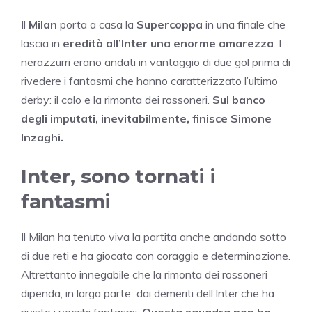
Il
Milan
porta a casa la
Supercoppa
in una finale che
lascia in
eredità all’Inter una enorme amarezza
. I
nerazzurri erano andati in vantaggio di due gol prima di
rivedere i fantasmi che hanno caratterizzato l’ultimo
derby: il calo e la rimonta dei rossoneri.
Sul banco
degli imputati, inevitabilmente, finisce Simone
Inzaghi.
Inter, sono tornati i
fantasmi
Il Milan ha tenuto viva la partita anche andando sotto
di due reti e ha giocato con coraggio e determinazione.
Altrettanto innegabile che la rimonta dei rossoneri
dipenda, in larga parte dai demeriti dell’Inter che ha
rivisto i vecchi fantasmi.
Questa squadra non ha