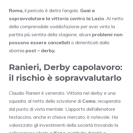
Roma,
il pericolo è dietro l’angolo.
Guai a
sopravvalutare la vittoria contro la Lazio
. Al netto
della comprensibile soddisfazione per aver vinto la
partita più sentita della stagione, alcuni
problemi non
possono essere cancellati
o dimenticati dalla
sbornia
post – derby.
Ranieri, Derby capolavoro:
il rischio è sopravvalutarlo
Claudio Ranieri è venerato. Vittoria nel derby e una
squadra, al netto dello scivolone di
Como
, recuperata
dal punto di vista mentale. L’apporto dell’allenatore
testaccino, anche in chiave mercato, è notevole. Ha
valorizzato gli investimenti della società trovando la
collocazione ideale a
Kone
, restituito dignità a