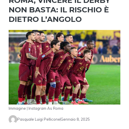
ROMA, VINCERE IL DERBY
NON BASTA: IL RISCHIO È
DIETRO L’ANGOLO
Immagine | Instagram As Roma
Pasquale Luigi Pellicone
Gennaio 8, 2025