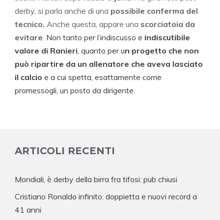
derby, si parla anche di una
possibile conferma del
tecnico.
Anche questa, appare una
scorciatoia da
evitare
.
Non tanto per l’indiscusso e
indiscutibile
valore di Ranieri
, quanto per u
n progetto che non
può ripartire da un allenatore che aveva lasciato
il calcio
e a cui spetta, esattamente come
promessogli, un posto da dirigente.
ARTICOLI RECENTI
Mondiali, è derby della birra fra tifosi: pub chiusi
Cristiano Ronaldo infinito: doppietta e nuovi record a
41 anni