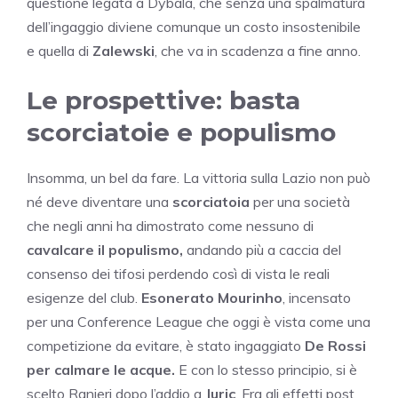
questione legata a Dybala, che senza una spalmatura
dell’ingaggio diviene comunque un costo insostenibile
e quella di
Zalewski
, che va in scadenza a fine anno.
Le prospettive: basta
scorciatoie e populismo
Insomma, un bel da fare. La vittoria sulla Lazio non può
né deve diventare una
scorciatoia
per una società
che negli anni ha dimostrato come nessuno di
cavalcare il populismo,
andando più a caccia del
consenso dei tifosi perdendo così di vista le reali
esigenze del club.
Esonerato Mourinho
, incensato
per una Conference League che oggi è vista come una
competizione da evitare, è stato ingaggiato
De Rossi
per calmare le acque.
E con lo stesso principio, si è
scelto Ranieri dopo l’addio a
Juric
. Fra gli effetti post