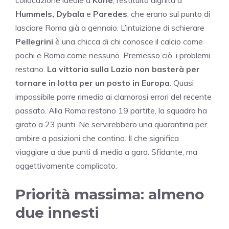
Hummels,
Dybala
e
Paredes
, che erano sul punto di
lasciare Roma già a gennaio. L’intuizione di schierare
Pellegrini
è una chicca di chi conosce il calcio come
pochi e Roma come nessuno. Premesso ciò, i problemi
restano.
La vittoria sulla Lazio non basterà per
tornare in lotta per un posto in Europa
. Quasi
impossibile porre rimedio ai clamorosi errori del recente
passato. Alla Roma restano 19 partite, la squadra ha
girato a 23 punti. Ne servirebbero una quarantina per
ambire a posizioni che contino. Il che significa
viaggiare a due punti di media a gara. Sfidante, ma
oggettivamente complicato.
Priorità massima: almeno
due innesti