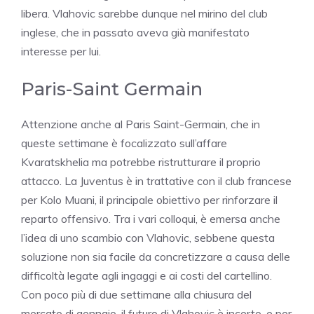
libera. Vlahovic sarebbe dunque nel mirino del club
inglese, che in passato aveva già manifestato
interesse per lui.
Paris-Saint Germain
Attenzione anche al Paris Saint-Germain, che in
queste settimane è focalizzato sull’affare
Kvaratskhelia ma potrebbe ristrutturare il proprio
attacco. La Juventus è in trattative con il club francese
per Kolo Muani, il principale obiettivo per rinforzare il
reparto offensivo. Tra i vari colloqui, è emersa anche
l’idea di uno scambio con Vlahovic, sebbene questa
soluzione non sia facile da concretizzare a causa delle
difficoltà legate agli ingaggi e ai costi del cartellino.
Con poco più di due settimane alla chiusura del
mercato di gennaio, il futuro di Vlahovic è incerto, e per