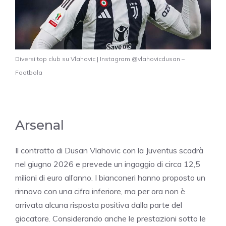
Diversi top club su Vlahovic | Instagram @vlahovicdusan –
Footbola
Arsenal
Il contratto di Dusan Vlahovic con la Juventus scadrà
nel giugno 2026 e prevede un ingaggio di circa 12,5
milioni di euro all’anno. I bianconeri hanno proposto un
rinnovo con una cifra inferiore, ma per ora non è
arrivata alcuna risposta positiva dalla parte del
giocatore. Considerando anche le prestazioni sotto le