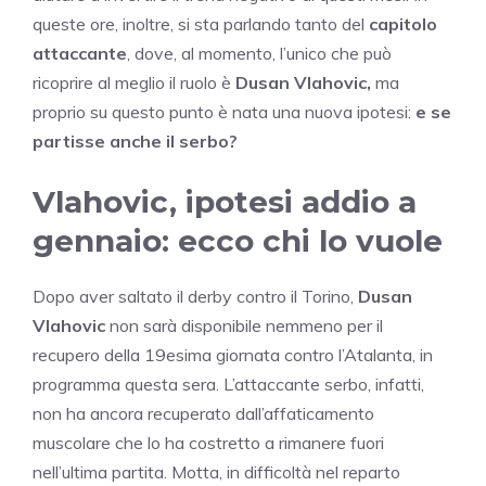
queste ore, inoltre, si sta parlando tanto del
capitolo
attaccante
, dove, al momento, l’unico che può
ricoprire al meglio il ruolo è
Dusan Vlahovic,
ma
proprio su questo punto è nata una nuova ipotesi:
e se
partisse anche il serbo?
Vlahovic, ipotesi addio a
gennaio: ecco chi lo vuole
Dopo aver saltato il derby contro il Torino,
Dusan
Vlahovic
non sarà disponibile nemmeno per il
recupero della 19esima giornata contro l’Atalanta, in
programma questa sera. L’attaccante serbo, infatti,
non ha ancora recuperato dall’affaticamento
muscolare che lo ha costretto a rimanere fuori
nell’ultima partita. Motta, in difficoltà nel reparto