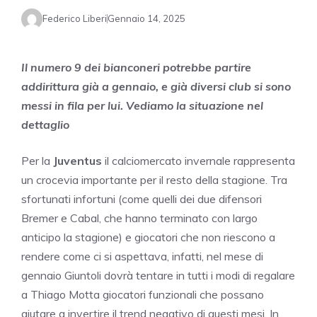
Federico Liberi
Gennaio 14, 2025
Il numero 9 dei bianconeri potrebbe partire
addirittura già a gennaio, e già diversi club si sono
messi in fila per lui. Vediamo la situazione nel
dettaglio
Per la
Juventus
il calciomercato invernale rappresenta
un crocevia importante per il resto della stagione. Tra
sfortunati infortuni (come quelli dei due difensori
Bremer e Cabal, che hanno terminato con largo
anticipo la stagione) e giocatori che non riescono a
rendere come ci si aspettava, infatti, nel mese di
gennaio Giuntoli dovrà tentare in tutti i modi di regalare
a Thiago Motta giocatori funzionali che possano
aiutare a invertire il trend negativo di questi mesi. In