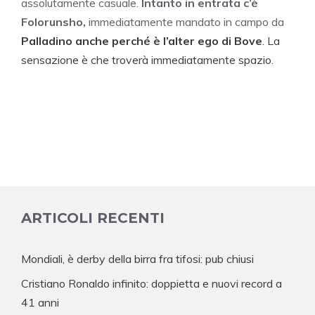
assolutamente casuale.
Intanto in entrata c’è
Folorunsho,
immediatamente mandato in campo da
Palladino anche perché è l’alter ego di Bove
. La
sensazione è che troverà immediatamente spazio.
ARTICOLI RECENTI
Mondiali, è derby della birra fra tifosi: pub chiusi
Cristiano Ronaldo infinito: doppietta e nuovi record a
41 anni