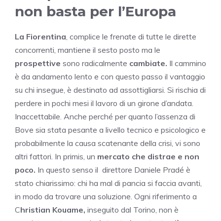
non basta per l’Europa
La Fiorentina
, complice le frenate di tutte le dirette
concorrenti, mantiene il sesto posto ma le
prospettive
sono radicalmente
cambiate.
Il cammino
è da andamento lento e con questo passo il vantaggio
su chi insegue, è destinato ad assottigliarsi. Si rischia di
perdere in pochi mesi il lavoro di un girone d’andata.
Inaccettabile. Anche perché per quanto l’assenza di
Bove sia stata pesante a livello tecnico e psicologico e
probabilmente la causa scatenante della crisi, vi sono
altri fattori. In primis, un
mercato che distrae e non
poco.
In questo senso il direttore Daniele Pradé è
stato chiarissimo: chi ha mal di pancia si faccia avanti,
in modo da trovare una soluzione. Ogni riferimento a
C
hristian Kouame,
inseguito dal Torino, non è