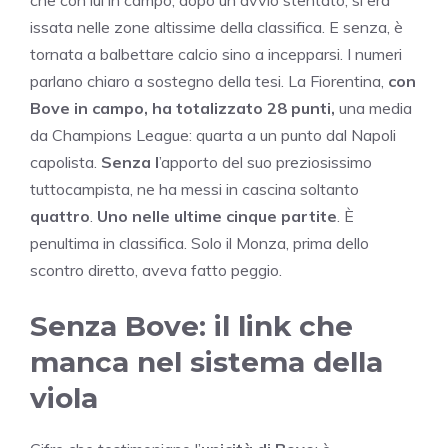
issata nelle zone altissime della classifica. E senza, è
tornata a balbettare calcio sino a incepparsi. I numeri
parlano chiaro a sostegno della tesi. La Fiorentina,
con
Bove in campo, ha totalizzato 28 punti,
una media
da Champions League: quarta a un punto dal Napoli
capolista.
Senza l
’apporto del suo preziosissimo
tuttocampista, ne ha messi in cascina soltanto
quattro
.
Uno nelle ultime cinque partite
. È
penultima in classifica. Solo il Monza, prima dello
scontro diretto, aveva fatto peggio.
Senza Bove: il link che
manca nel sistema della
viola