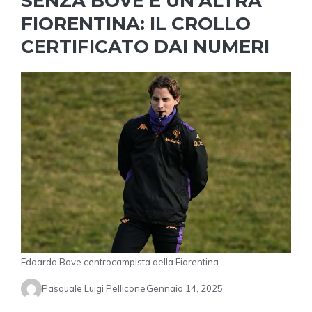
SENZA BOVE È UN’ALTRA
FIORENTINA: IL CROLLO
CERTIFICATO DAI NUMERI
Edoardo Bove centrocampista della Fiorentina
Pasquale Luigi Pellicone
Gennaio 14, 2025