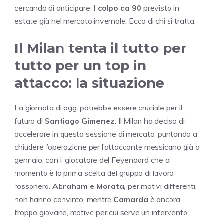
cercando di anticipare
il colpo da 90
previsto in
estate già nel mercato invernale. Ecco di chi si tratta.
Il Milan tenta il tutto per
tutto per un top in
attacco: la situazione
La giornata di oggi potrebbe essere cruciale per il
futuro di
Santiago Gimenez
. Il Milan ha deciso di
accelerare in questa sessione di mercato, puntando a
chiudere l’operazione per l’attaccante messicano già a
gennaio, con il giocatore del Feyenoord che al
momento è la prima scelta del gruppo di lavoro
rossonero.
Abraham e Morata,
per motivi differenti,
non hanno convinto, mentre
Camarda
è ancora
troppo giovane, motivo per cui serve un intervento.