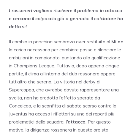
I rossoneri vogliono risolvere il problema in attacco
e cercano il colpaccio già a gennaio: il calciatore ha
detto sì!
Il cambio in panchina sembrava aver restituito al
Milan
la carica necessaria per cambiare passo e rilanciare le
ambizioni in campionato, puntando alla qualificazione
in Champions League. Tuttavia, dopo appena cinque
partite, il clima all’interno del club rossonero appare
tutt’altro che sereno. La vittoria nel derby di
Supercoppa, che avrebbe dovuto rappresentare una
svolta, non ha prodotto l’effetto sperato da
Conceicao, e la sconfitta di sabato scorso contro la
Juventus ha acceso i riflettori su uno dei reparti più
problematici della squadra:
l’attacco
. Per questo
motivo, la dirigenza rossonera in queste ore sta