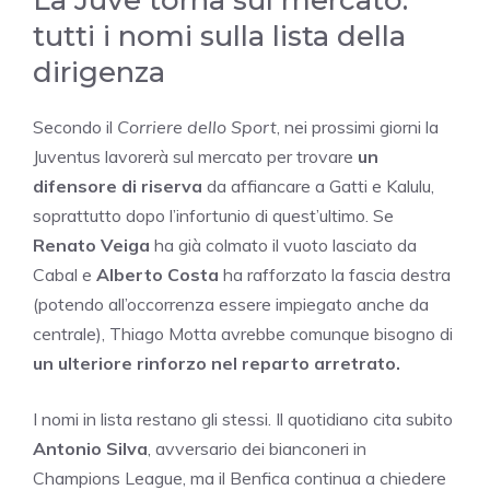
La Juve torna sul mercato:
tutti i nomi sulla lista della
dirigenza
Secondo il
Corriere dello Sport
, nei prossimi giorni la
Juventus lavorerà sul mercato per trovare
un
difensore di riserva
da affiancare a Gatti e Kalulu,
soprattutto dopo l’infortunio di quest’ultimo. Se
Renato Veiga
ha già colmato il vuoto lasciato da
Cabal e
Alberto Costa
ha rafforzato la fascia destra
(potendo all’occorrenza essere impiegato anche da
centrale), Thiago Motta avrebbe comunque bisogno di
un ulteriore rinforzo nel reparto arretrato.
I nomi in lista restano gli stessi. Il quotidiano cita subito
Antonio Silva
, avversario dei bianconeri in
Champions League, ma il Benfica continua a chiedere