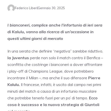
Federico Liberi
Gennaio 30, 2025
I bianconeri, complice anche l’infortunio di ieri sera
di Kalulu, vanno alla ricerca di un’occasione in
questi ultimi giorni di mercato
In una serata che definire “negativa” sarebbe riduttivo,
la Juventus
perde non solo il match contro il Benfica –
sconfitta che costringe i bianconeri a dover affrontare
i play-off di Champions League, dove potrebbero
incontrare il Milan –, ma anche il suo difensore
Pierre
Kalulu.
Il francese, infatti, è uscito dal campo nei primi
minuti del match a causa di un infortunio muscolare
che potrebbe tenerlo fuori per un po’ di tempo.
Ecco
cosa è successo e la nuova strategia di Giuntoli