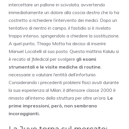
intercettare un pallone in scivolata, avvertendo
immediatamente un dolore alla coscia destra che lo ha
costretto a richiedere l’intervento dei medici. Dopo un
tentativo di rientro in campo, il fastidio si è rivelato
troppo intenso, spingendolo a chiedere la sostituzione.
A quel punto, Thiago Motta ha deciso di inserire
Manuel Locatelli al suo posto. Questa mattina Kalulu si
è recato al JMedical per svolgere
gli esami
strumentali e le visite mediche di routine
,
necessarie a valutare l’entità dell’infortunio.
Considerando i precedenti problemi fisici avuti durante
la sua esperienza al Milan, il difensore classe 2000 è
rimasto all’interno della struttura per oltre un’ora.
Le
prime impressioni, però, non sembrano
incoraggianti.