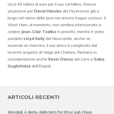
circa 40 milioni di euro per il suo cartellino. Stessa
situazione per
David Hancko
del Feyenoord, già a
lungo nel mirino della Juve ma ancora troppo costoso. Il
West Ham, al momento, non sembra intenzionato a
cedere
Jean-Clair Todibo
in prestito, mentre è stato
sondato
Lloyd Kelly
del Newcastle, anche se,
essendo un mancino, il suo arrivo è complicato dal
recente acquisto di Veiga dal Chelsea. Restano in
considerazione anche
Kevin Danso
del Lens e
Saba
Goglichidze
dell’Empoli.
ARTICOLI RECENTI
Mondiali, è derby della birra fra tifosi: pub chiusi