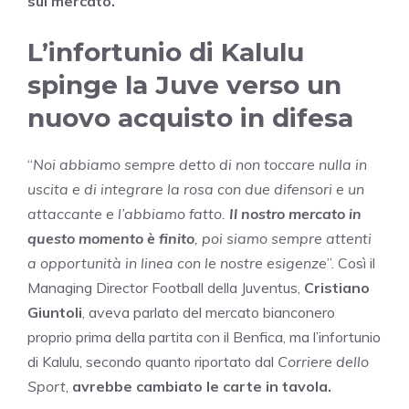
sul mercato.
L’infortunio di Kalulu
spinge la Juve verso un
nuovo acquisto in difesa
“
Noi abbiamo sempre detto di non toccare nulla in
uscita e di integrare la rosa con due difensori e un
attaccante e l’abbiamo fatto.
Il nostro mercato in
questo momento è finito
, poi siamo sempre attenti
a opportunità in linea con le nostre esigenze
”. Così il
Managing Director Football della Juventus,
Cristiano
Giuntoli
, aveva parlato del mercato bianconero
proprio prima della partita con il Benfica, ma l’infortunio
di Kalulu, secondo quanto riportato dal
Corriere dello
Sport
,
avrebbe cambiato le carte in tavola.