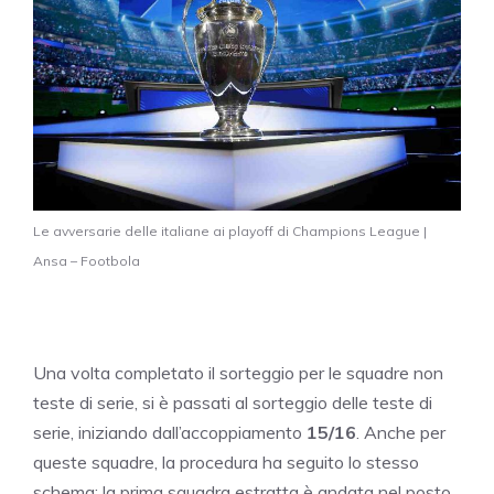
Le avversarie delle italiane ai playoff di Champions League |
Ansa – Footbola
Una volta completato il sorteggio per le squadre non
teste di serie, si è passati al sorteggio delle teste di
serie, iniziando dall’accoppiamento
15/16
. Anche per
queste squadre, la procedura ha seguito lo stesso
schema: la prima squadra estratta è andata nel posto