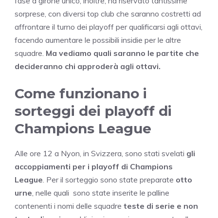
fase a girone unico, inoltre, ha riservato tantissime
sorprese, con diversi top club che saranno costretti ad
affrontare il turno dei playoff per qualificarsi agli ottavi,
facendo aumentare le possibili insidie per le altre
squadre.
Ma vediamo quali saranno le partite che
decideranno chi approderà agli ottavi.
Come funzionano i
sorteggi dei playoff di
Champions League
Alle ore 12 a Nyon, in Svizzera, sono stati svelati
gli
accoppiamenti per i playoff di Champions
League
. Per il sorteggio sono state preparate
otto
urne
, nelle quali sono state inserite le palline
contenenti i nomi delle squadre
teste di serie e non