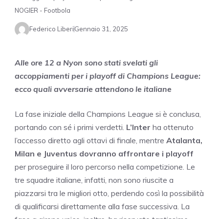
NOGIER - Footbola
Federico Liberi
Gennaio 31, 2025
Alle ore 12 a Nyon sono stati svelati gli
accoppiamenti per i playoff di Champions League:
ecco quali avversarie attendono le italiane
La fase iniziale della Champions League si è conclusa,
portando con sé i primi verdetti.
L’Inter
ha ottenuto
l’accesso diretto agli ottavi di finale, mentre
Atalanta,
Milan e Juventus dovranno affrontare i playoff
per proseguire il loro percorso nella competizione. Le
tre squadre italiane, infatti, non sono riuscite a
piazzarsi tra le migliori otto, perdendo così la possibilità
di qualificarsi direttamente alla fase successiva. La