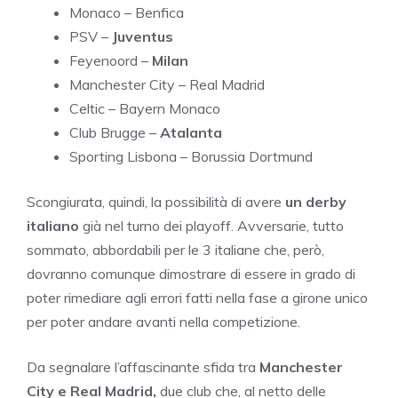
Monaco – Benfica
PSV –
Juventus
Feyenoord –
Milan
Manchester City – Real Madrid
Celtic – Bayern Monaco
Club Brugge –
Atalanta
Sporting Lisbona – Borussia Dortmund
Scongiurata, quindi, la possibilità di avere
un derby
italiano
già nel turno dei playoff. Avversarie, tutto
sommato, abbordabili per le 3 italiane che, però,
dovranno comunque dimostrare di essere in grado di
poter rimediare agli errori fatti nella fase a girone unico
per poter andare avanti nella competizione.
Da segnalare l’affascinante sfida tra
Manchester
City e Real Madrid,
due club che, al netto delle