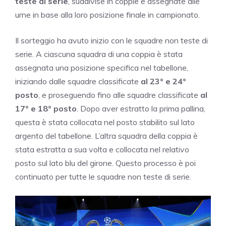
teste di serie
, suddivise in coppie e assegnate alle
urne in base alla loro posizione finale in campionato.
Il sorteggio ha avuto inizio con le squadre non teste di
serie. A ciascuna squadra di una coppia è stata
assegnata una posizione specifica nel tabellone,
iniziando dalle squadre classificate
al 23° e 24°
posto
, e proseguendo fino alle squadre classificate
al
17° e 18° posto
. Dopo aver estratto la prima pallina,
questa è stata collocata nel posto stabilito sul lato
argento del tabellone. L’altra squadra della coppia è
stata estratta a sua volta e collocata nel relativo
posto sul lato blu del girone. Questo processo è poi
continuato per tutte le squadre non teste di serie.