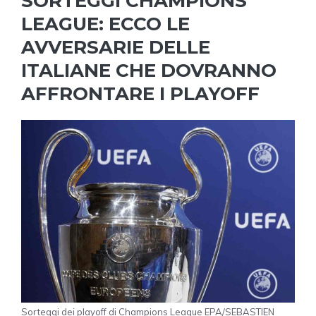
SORTEGGI CHAMPIONS
LEAGUE: ECCO LE
AVVERSARIE DELLE
ITALIANE CHE DOVRANNO
AFFRONTARE I PLAYOFF
Sorteggi dei playoff di Champions League EPA/SEBASTIEN