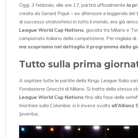
Oggi, 3 febbraio, alle ore 17, partirà ufficialmente
la p
creata da Gerard Piqué – ex difensore e leggenda del B
di successo stratosferici in tutto il mondo, era già arr
League World Cup Nations
, giocata tra Milano e To
campionato italiano della competizione. Per migliaia di gi
ma scopriamo nel dettaglio il programma della gio
Tutto sulla prima giornat
A ospitare tutte le partite della Kings League Italia sarà
Fondazione Gnocchi di Milano. Si tratta della stessa stru
League World Cup Nations
fino alla fase delle semifi
trionfare sulla Colombia, si è invece svolto
all’Allianz
Juventus.