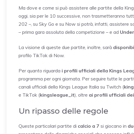
Ma dove e come si può assistere alle partite della Kin
oggi, sia per le 10 successive, non trasmetteranno tutt
202 –, su Sky Go e su Now si potrà, infatti, assistere
– prima gara assoluta della competizione – e ad
Under
La visione di queste due partite, inoltre, sarà
disponib
profilo TikTok di Now.
Per quanto riguarda
i profili ufficiali della Kings Lea
programma per ogni giornata. Per seguire tutte le partit
canali ufficiali della Kings League Italia su Twitch (
king
e TikTok (
kingsleague_it
), oltre
ai profili ufficiali 
Un ripasso delle regole
Queste particolari partite di
calcio a 7
si giocano in
du