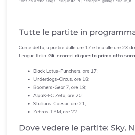
Fonzies Arena Kings League Italia | Instagram @kingsleague_it –
Tutte le partite in programm
Come detto, a partire dalle ore 17 e fino alle ore 23 di
League Italia.
Gli incontri di questo primo atto sar
Black Lotus-Punchers, ore 17;
Underdogs-Circus, ore 18;
Boomers-Gear 7, ore 19;
AlpaK-FC Zeta, ore 20;
Stallions-Caesar, ore 21;
Zebras-TRM, ore 22.
Dove vedere le partite: Sky,