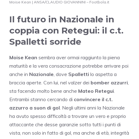
Moise Kean | ANSA/CLAUDIO GIOVANNINI – Footbola.it
Il futuro in Nazionale in
coppia con Retegui: il c.t.
Spalletti sorride
Moise Kean
sembra aver ormai raggiunto la piena
maturità e la vera consacrazione potrebbe arrivare poi
anche in
Nazionale
, dove
Spalletti
lo aspetta a
braccia aperte. Con lui, nel valzer dei
bomber azzurri
,
sta facendo molto bene anche
Mateo Retegui
.
Entrambi stanno cercando di
convincere il c.t.
azzurro a suon di gol
. Negli ultimi anni la Nazionale
ha avuto spesso difficoltà a trovare un vero e proprio
attaccante che desse garanzie sotto tutti i punti di
vista, non solo in fatto di gol, ma anche di età, integrità