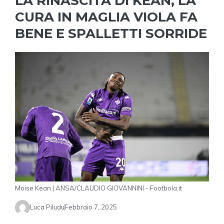
LA RINASCITA DI KEAN, LA
CURA IN MAGLIA VIOLA FA
BENE E SPALLETTI SORRIDE
Moise Kean | ANSA/CLAUDIO GIOVANNINI - Footbola.it
Luca Piludu
Febbraio 7, 2025