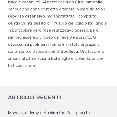
fisica e continuità. Al netto del buon
Ciro Immobile
,
per qualche anno costretto a tenere in piedi da solo il
reparto offensivo
, ma soprattutto il comparto
centravanti
, dell’Italia. Il
futuro del calcio italiano
e
in particolare della fase realizzativa adesso, però,
sembra essere più roseo del recente passato. Gli
attaccanti prolifici
in forma e in stato di grazia ci
sono, sono a disposizione di
Spalletti
. Ora toccherà
proprio al c.t. selezionarli al meglio e, volendo, anche
farli coesistere.
ARTICOLI RECENTI
Mondiali, è derby della birra fra tifosi: pub chiusi