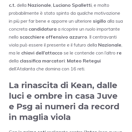
c.t.
della
Nazionale
,
Luciano Spalletti
, e molto
probabilmente è stato spinto da qualche motivazione
in più per far bene e apporre un ulteriore
sigillo
alla sua
concreta
candidatura
a ricoprire un ruolo importante
nello
scacchiere offensivo azzurro
. Il centravanti
viola può essere il presente e il futuro della
Nazionale
,
ma le
chiavi dell’attacco
se le contende con l’altro
re
della
classifica marcatori
:
Mateo Retegui
dell’Atalanta che domina con 16 reti.
La rinascita di Kean, dalle
luci e ombre in casa Juve
e Psg ai numeri da record
in maglia viola