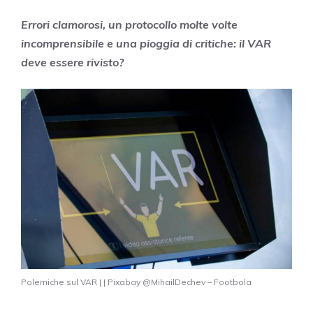
Errori clamorosi, un protocollo molte volte
incomprensibile e una pioggia di critiche: il VAR
deve essere rivisto?
Polemiche sul VAR | | Pixabay @MihailDechev – Footbola