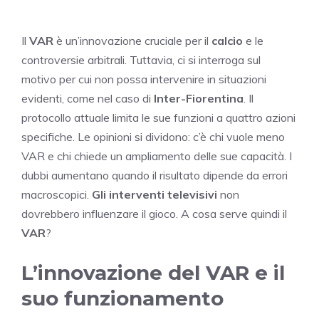
Il
VAR
è un’innovazione cruciale per il
calcio
e le
controversie arbitrali. Tuttavia, ci si interroga sul
motivo per cui non possa intervenire in situazioni
evidenti, come nel caso di
Inter-Fiorentina
. Il
protocollo attuale limita le sue funzioni a quattro azioni
specifiche. Le opinioni si dividono: c’è chi vuole meno
VAR e chi chiede un ampliamento delle sue capacità. I
dubbi aumentano quando il risultato dipende da errori
macroscopici.
Gli interventi televisivi
non
dovrebbero influenzare il gioco. A cosa serve quindi il
VAR
?
L’innovazione del VAR e il
suo funzionamento