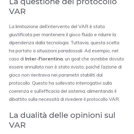
La questione del protocollo
VAR
La limitazione dell’intervento del VAR è stata
giustificata per mantenere il gioco fluido e ridurre la
dipendenza dalla tecnologia. Tuttavia, questa scelta
ha portato a situazioni paradossali. Ad esempio, nel
caso di
Inter-Fiorentina
, un goal che avrebbe dovuto
essere annullato non è stato rivisto, poiché l’azione di
gioco non rientrava nei parametri stabiliti dal
protocollo. Questo ha sollevato interrogativi sulla
coerenza e sull’efficacia del sistema, alimentando il
dibattito sulla necessità di rivedere il protocollo VAR.
La dualità delle opinioni sul
VAR