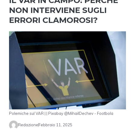
IL VAR IN CAMPO: PERCHÉ
NON INTERVIENE SUGLI
ERRORI CLAMOROSI?
Polemiche sul VAR | | Pixabay @MihailDechev - Footbola
Redazione
Febbraio 11, 2025