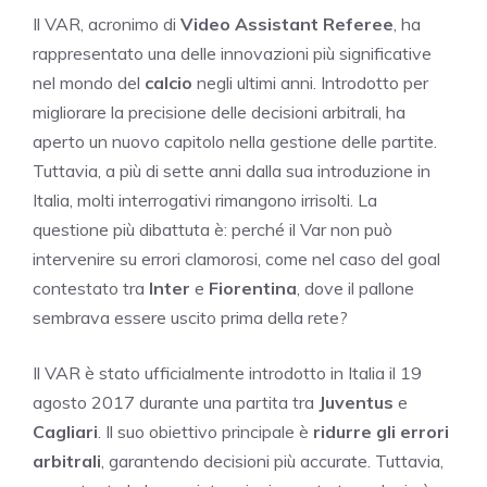
Il VAR, acronimo di
Video Assistant Referee
, ha
rappresentato una delle innovazioni più significative
nel mondo del
calcio
negli ultimi anni. Introdotto per
migliorare la precisione delle decisioni arbitrali, ha
aperto un nuovo capitolo nella gestione delle partite.
Tuttavia, a più di sette anni dalla sua introduzione in
Italia, molti interrogativi rimangono irrisolti. La
questione più dibattuta è: perché il Var non può
intervenire su errori clamorosi, come nel caso del goal
contestato tra
Inter
e
Fiorentina
, dove il pallone
sembrava essere uscito prima della rete?
Il VAR è stato ufficialmente introdotto in Italia il 19
agosto 2017 durante una partita tra
Juventus
e
Cagliari
. Il suo obiettivo principale è
ridurre gli errori
arbitrali
, garantendo decisioni più accurate. Tuttavia,