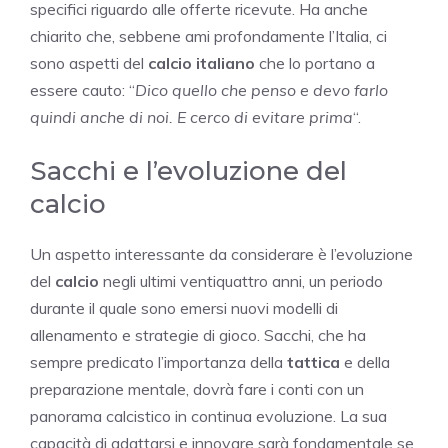
specifici riguardo alle offerte ricevute. Ha anche
chiarito che, sebbene ami profondamente l’Italia, ci
sono aspetti del
calcio italiano
che lo portano a
essere cauto: “
Dico quello che penso e devo farlo
quindi anche di noi. E cerco di evitare prima
“.
Sacchi e l’evoluzione del
calcio
Un aspetto interessante da considerare è l’evoluzione
del
calcio
negli ultimi ventiquattro anni, un periodo
durante il quale sono emersi nuovi modelli di
allenamento e strategie di gioco. Sacchi, che ha
sempre predicato l’importanza della
tattica
e della
preparazione mentale, dovrà fare i conti con un
panorama calcistico in continua evoluzione. La sua
capacità di adattarsi e innovare sarà fondamentale se