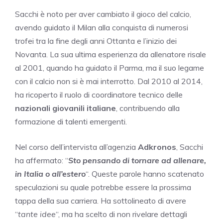
Sacchi è noto per aver cambiato il gioco del calcio,
avendo guidato il Milan alla conquista di numerosi
trofei tra la fine degli anni Ottanta e l’inizio dei
Novanta. La sua ultima esperienza da allenatore risale
al 2001, quando ha guidato il Parma, ma il suo legame
con il calcio non si è mai interrotto. Dal 2010 al 2014,
ha ricoperto il ruolo di coordinatore tecnico delle
nazionali giovanili italiane
, contribuendo alla
formazione di talenti emergenti.
Nel corso dell’intervista all’agenzia
Adkronos
, Sacchi
ha affermato: “
Sto pensando di tornare ad allenare,
in Italia o all’estero
“. Queste parole hanno scatenato
speculazioni su quale potrebbe essere la prossima
tappa della sua carriera. Ha sottolineato di avere
“
tante idee
“, ma ha scelto di non rivelare dettagli