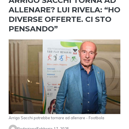
ARRIGO SACCHI TORNA AD
ALLENARE? LUI RIVELA: “HO
DIVERSE OFFERTE. CI STO
PENSANDO”
Arrigo Sacchi potrebbe tornare ad allenare - Footbola
Redazione
Febbraio 17, 2025