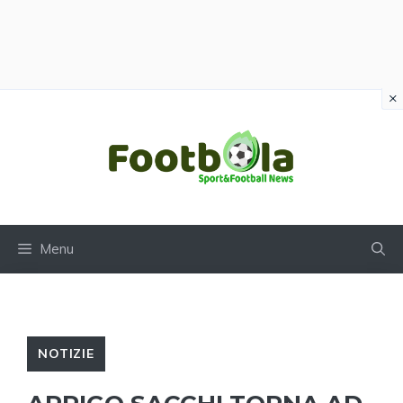
×
Vai
al
contenuto
Menu
NOTIZIE