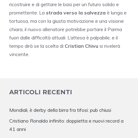
ricostruire e di gettare le basi per un futuro solido e
promettente. La
strada verso la salvezza
è lunga e
tortuosa, ma con la giusta motivazione e una visione
chiara, il nuovo allenatore potrebbe portare il Parma
fuori dalle difficoltà attuali. L’attesa è palpabile, e il
tempo dirà se la scelta di
Cristian Chivu
si rivelerà
vincente.
ARTICOLI RECENTI
Mondiali, è derby della birra fra tifosi: pub chiusi
Cristiano Ronaldo infinito: doppietta e nuovi record a
41 anni