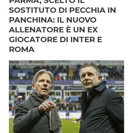
PARMA, SCELTO IL
SOSTITUTO DI PECCHIA IN
PANCHINA: IL NUOVO
ALLENATORE È UN EX
GIOCATORE DI INTER E
ROMA