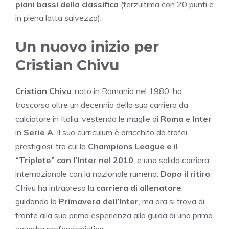
piani bassi della classifica
(terzultima con 20 punti e
in piena lotta salvezza).
Un nuovo inizio per
Cristian Chivu
Cristian Chivu
, nato in Romania nel 1980, ha
trascorso oltre un decennio della sua carriera da
calciatore in Italia, vestendo le maglie di
Roma
e
Inter
in
Serie A
. Il suo curriculum è arricchito da trofei
prestigiosi, tra cui la
Champions League e il
“Triplete” con l’Inter nel 2010
, e una solida carriera
internazionale con la nazionale rumena.
Dopo il ritiro
,
Chivu ha intrapreso la
carriera di allenatore
,
guidando la
Primavera dell’Inter
, ma ora si trova di
fronte alla sua prima esperienza alla guida di una prima