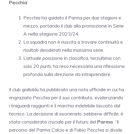
Pecchia
:
Pecchia ha guidato il Parma per due stagioni e
mezzo, portando il club alla promozione in Serie
A nella stagione 2023/24.
La squadra non è riuscita a trovare continuità e
risultati desiderati nella massima serie.
L’attuale posizione in classifica, terzultima con
solo 20 punti, ha reso necessaria una riflessione
profonda sulla direzione da intraprendere.
Il club gialloblù ha pubblicato una nota ufficiale in cui ha
ringraziato Pecchia per il suo contributo, evidenziando
i traguardi raggiunti e il marchio indelebile lasciato dal
tecnico. La decisione di esonerarlo, sebbene difficile, è
stata considerata cruciale per il futuro del
Parma
. “Il
percorso del Parma Calcio e di Fabio Pecchia si divide.