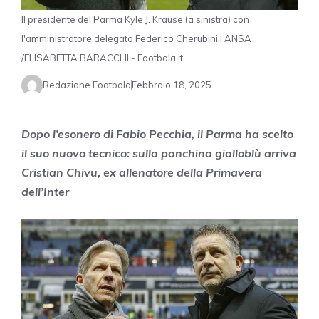
Il presidente del Parma Kyle J. Krause (a sinistra) con
l'amministratore delegato Federico Cherubini | ANSA
/ELISABETTA BARACCHI - Footbola.it
Redazione Footbola
Febbraio 18, 2025
Dopo l’esonero di Fabio Pecchia, il Parma ha scelto
il suo nuovo tecnico: sulla panchina gialloblù arriva
Cristian Chivu, ex allenatore della Primavera
dell’Inter