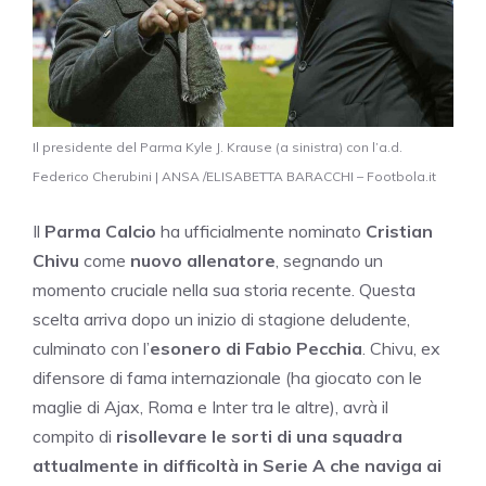
Il presidente del Parma Kyle J. Krause (a sinistra) con l’a.d.
Federico Cherubini | ANSA /ELISABETTA BARACCHI – Footbola.it
Il
Parma Calcio
ha ufficialmente nominato
Cristian
Chivu
come
nuovo allenatore
, segnando un
momento cruciale nella sua storia recente. Questa
scelta arriva dopo un inizio di stagione deludente,
culminato con l’
esonero di Fabio Pecchia
. Chivu, ex
difensore di fama internazionale (ha giocato con le
maglie di Ajax, Roma e Inter tra le altre), avrà il
compito di
risollevare le sorti di una squadra
attualmente in difficoltà in Serie A che naviga ai