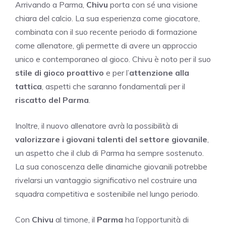
Arrivando a Parma,
Chivu
porta con sé una visione
chiara del calcio. La sua esperienza come giocatore,
combinata con il suo recente periodo di formazione
come allenatore, gli permette di avere un approccio
unico e contemporaneo al gioco. Chivu è noto per il suo
stile di gioco proattivo
e per l’
attenzione alla
tattica
, aspetti che saranno fondamentali per il
riscatto del Parma
.
Inoltre, il nuovo allenatore avrà la possibilità di
valorizzare i giovani talenti del settore giovanile
,
un aspetto che il club di Parma ha sempre sostenuto.
La sua conoscenza delle dinamiche giovanili potrebbe
rivelarsi un vantaggio significativo nel costruire una
squadra competitiva e sostenibile nel lungo periodo.
Con
Chivu
al timone, il
Parma
ha l’opportunità di