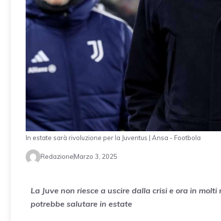
In estate sarà rivoluzione per la Juventus | Ansa - Footbola
Redazione
Marzo 3, 2025
La Juve non riesce a uscire dalla crisi e ora in molti
potrebbe salutare in estate