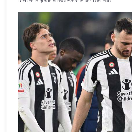
tecnica in grado di risollevare le sorti del club.