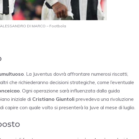
 ANSA/ALESSANDRO DI MARCO – Footbola
o
umultuoso
. La Juventus dovrà affrontare numerosi riscatti,
e altri che richiederanno decisioni strategiche, come l’eventuale
onceicao
. Ogni operazione sarà influenzata dalla guida
iano iniziale di
Cristiano Giuntoli
prevedeva una rivoluzione
i capire con quale volto si presenterà la Juve al mese di luglio.
 posto