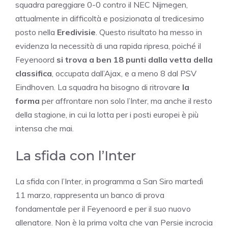
squadra pareggiare 0-0 contro il NEC Nijmegen,
attualmente in difficoltà e posizionata al tredicesimo
posto nella
Eredivisie
. Questo risultato ha messo in
evidenza la necessità di una rapida ripresa, poiché il
Feyenoord
si trova a ben 18 punti dalla vetta della
classifica
, occupata dall’Ajax, e a meno 8 dal PSV
Eindhoven. La squadra ha bisogno di ritrovare
la
forma
per affrontare non solo l’Inter, ma anche il resto
della stagione, in cui la lotta per i posti europei è più
intensa che mai.
La sfida con l’Inter
La sfida con l’Inter, in programma a San Siro martedì
11 marzo, rappresenta un banco di prova
fondamentale per il Feyenoord e per il suo nuovo
allenatore. Non è la prima volta che van Persie incrocia