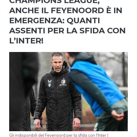
CHAMPIONS LEAGUE,
ANCHE IL FEYENOORD È IN
EMERGENZA: QUANTI
ASSENTI PER LA SFIDA CON
L’INTER!
Gli indisponibili del Feyenoord per la sfida con l'Inter |