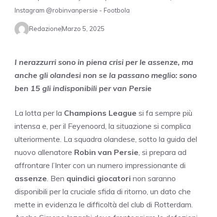
Instagram @robinvanpersie - Footbola
Redazione
Marzo 5, 2025
I nerazzurri sono in piena crisi per le assenze, ma
anche gli olandesi non se la passano meglio: sono
ben 15 gli indisponibili per van Persie
La lotta per la
Champions League
si fa sempre più
intensa e, per il Feyenoord, la situazione si complica
ulteriormente. La squadra olandese, sotto la guida del
nuovo allenatore
Robin van Persie
, si prepara ad
affrontare l’Inter con un numero impressionante di
assenze
. Ben
quindici giocatori
non saranno
disponibili per la cruciale sfida di ritorno, un dato che
mette in evidenza le difficoltà del club di Rotterdam.