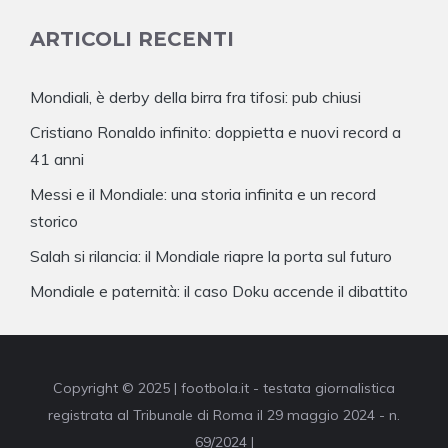
ARTICOLI RECENTI
Mondiali, è derby della birra fra tifosi: pub chiusi
Cristiano Ronaldo infinito: doppietta e nuovi record a
41 anni
Messi e il Mondiale: una storia infinita e un record
storico
Salah si rilancia: il Mondiale riapre la porta sul futuro
Mondiale e paternità: il caso Doku accende il dibattito
Copyright © 2025 | footbola.it - testata giornalistica
registrata al Tribunale di Roma il 29 maggio 2024 - n.
69/2024 |