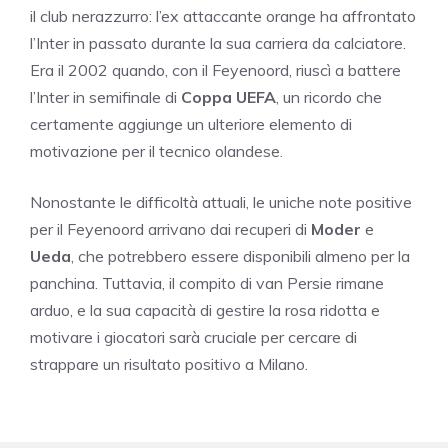
il club nerazzurro: l’ex attaccante orange ha affrontato
l’Inter in passato durante la sua carriera da calciatore.
Era il 2002 quando, con il Feyenoord, riuscì a battere
l’Inter in semifinale di
Coppa UEFA
, un ricordo che
certamente aggiunge un ulteriore elemento di
motivazione per il tecnico olandese.
Nonostante le difficoltà attuali, le uniche note positive
per il Feyenoord arrivano dai recuperi di
Moder
e
Ueda
, che potrebbero essere disponibili almeno per la
panchina. Tuttavia, il compito di van Persie rimane
arduo, e la sua capacità di gestire la rosa ridotta e
motivare i giocatori sarà cruciale per cercare di
strappare un risultato positivo a Milano.