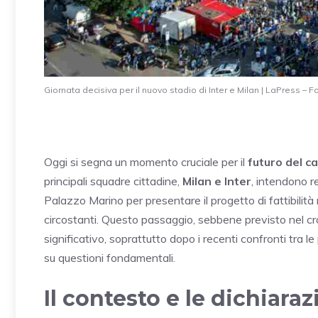
Giornata decisiva per il nuovo stadio di Inter e Milan | LaPress – 
Oggi si segna un momento cruciale per il
futuro del c
principali squadre cittadine,
Milan e Inter
, intendono re
Palazzo Marino per presentare il progetto di fattibilità r
circostanti. Questo passaggio, sebbene previsto nel 
significativo, soprattutto dopo i recenti confronti tr
su questioni fondamentali.
Il contesto e le dichiara