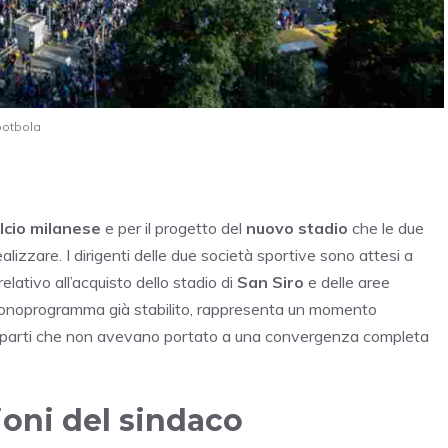
Footbola
alcio milanese
e per il progetto del
nuovo stadio
che le due
alizzare. I dirigenti delle due società sportive sono attesi a
elativo all’acquisto dello stadio di
San Siro
e delle aree
cronoprogramma già stabilito, rappresenta un momento
a le parti che non avevano portato a una convergenza completa
zioni del sindaco