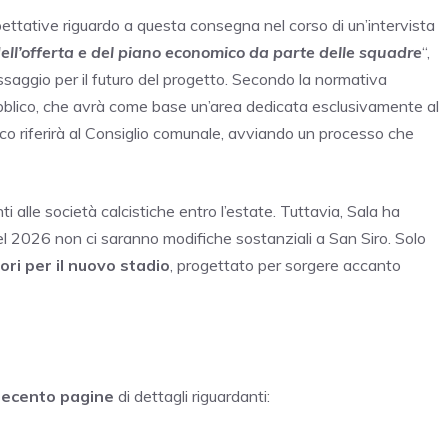
pettative riguardo a questa consegna nel corso di un’intervista
ell’offerta e del piano economico da parte delle squadre
“,
saggio per il futuro del progetto. Secondo la normativa
ubblico, che avrà come base un’area dedicata esclusivamente al
ndaco riferirà al Consiglio comunale, avviando un processo che
ti alle società calcistiche entro l’estate. Tuttavia, Sala ha
l 2026 non ci saranno modifiche sostanziali a San Siro. Solo
vori per il nuovo stadio
, progettato per sorgere accanto
ecento pagine
di dettagli riguardanti: